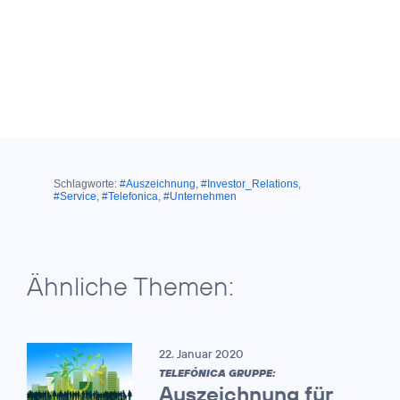
Schlagworte:
#Auszeichnung
,
#Investor_Relations
,
#Service
,
#Telefonica
,
#Unternehmen
Ähnliche Themen:
22. Januar 2020
TELEFÓNICA GRUPPE:
Auszeichnung für