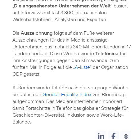
„
Die angesehensten Unternehmen der Welt
“ basiert
auf Interviews mit fast 3.800 internationalen
Wirtschaftsführern, Analysten und Experten.
Die
Auszeichnung
folgt auf dem Fuße weiterer
Auszeichnungen für das in Madrid ansässige
Unternehmen, das mehr als 340 Millionen Kunden in 17
Ländern bedient. Diese Woche wurde
Telefónica
für
ihre Anstrengungen gegen den Klimawandel zum
fünften Mal in Folge auf die
„A-Liste“
der Organisation
CDP gesetzt.
Außerdem wurde Telefónica in der vergangen Woche
erneut in den
Gender-Equality Index
von Bloomberg
aufgenommen. Das Medienunternehmen honoriert
damit Fortschritte in Telefónicas globaler Strategie für
Geschlechter-Diversität, Inklusion sowie Work-Life-
Balance.