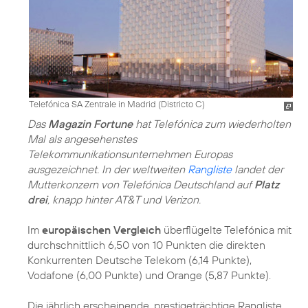
Telefónica SA Zentrale in Madrid (Districto C)
Das
Magazin Fortune
hat Telefónica zum wiederholten
Mal als angesehenstes
Telekommunikationsunternehmen Europas
ausgezeichnet. In der weltweiten
Rangliste
landet der
Mutterkonzern von Telefónica Deutschland auf
Platz
drei
, knapp hinter AT&T und Verizon.
Im
europäischen Vergleich
überflügelte Telefónica mit
durchschnittlich 6,50 von 10 Punkten die direkten
Konkurrenten Deutsche Telekom (6,14 Punkte),
Vodafone (6,00 Punkte) und Orange (5,87 Punkte).
Die jährlich erscheinende, prestigeträchtige Rangliste