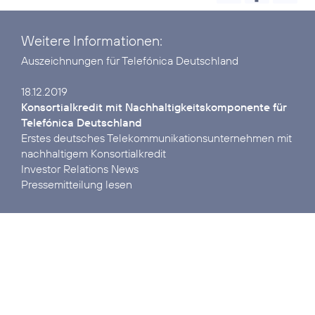
Weitere Informationen:
Auszeichnungen
für Telefónica Deutschland
Konsortialkredit mit Nach­haltigkeits­kom­ponente für
Telefónica Deutschland
Erstes deutsches Tele­kommuni­kations­unter­nehmen mit
Investor Relations News
Pressemitteilung lesen