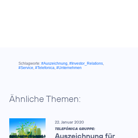
Schlagworte:
#Auszeichnung
,
#Investor_Relations
,
#Service
,
#Telefonica
,
#Unternehmen
Ähnliche Themen:
22. Januar 2020
TELEFÓNICA GRUPPE:
Auszeichnung für