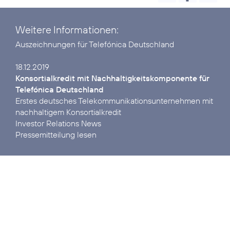
Weitere Informationen:
Auszeichnungen
für Telefónica Deutschland
Konsortialkredit mit Nach­haltigkeits­kom­ponente für
Telefónica Deutschland
Erstes deutsches Tele­kommuni­kations­unter­nehmen mit
Investor Relations News
Pressemitteilung lesen