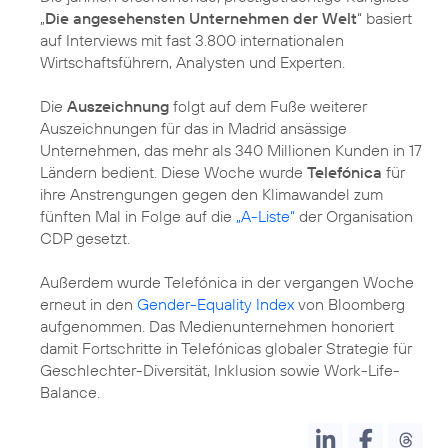
„
Die angesehensten Unternehmen der Welt
“ basiert
auf Interviews mit fast 3.800 internationalen
Wirtschaftsführern, Analysten und Experten.
Die
Auszeichnung
folgt auf dem Fuße weiterer
Auszeichnungen für das in Madrid ansässige
Unternehmen, das mehr als 340 Millionen Kunden in 17
Ländern bedient. Diese Woche wurde
Telefónica
für
ihre Anstrengungen gegen den Klimawandel zum
fünften Mal in Folge auf die
„A-Liste“
der Organisation
CDP gesetzt.
Außerdem wurde Telefónica in der vergangen Woche
erneut in den
Gender-Equality Index
von Bloomberg
aufgenommen. Das Medienunternehmen honoriert
damit Fortschritte in Telefónicas globaler Strategie für
Geschlechter-Diversität, Inklusion sowie Work-Life-
Balance.