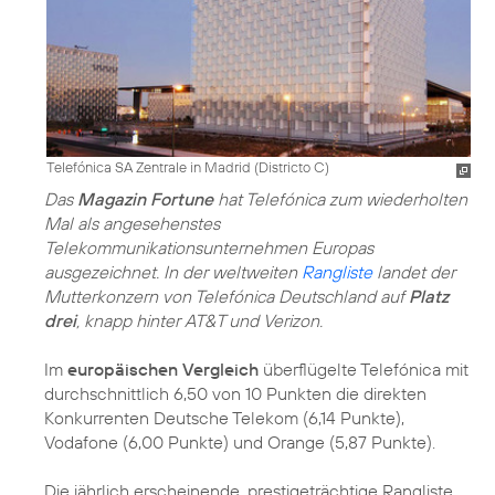
Telefónica SA Zentrale in Madrid (Districto C)
Das
Magazin Fortune
hat Telefónica zum wiederholten
Mal als angesehenstes
Telekommunikationsunternehmen Europas
ausgezeichnet. In der weltweiten
Rangliste
landet der
Mutterkonzern von Telefónica Deutschland auf
Platz
drei
, knapp hinter AT&T und Verizon.
Im
europäischen Vergleich
überflügelte Telefónica mit
durchschnittlich 6,50 von 10 Punkten die direkten
Konkurrenten Deutsche Telekom (6,14 Punkte),
Vodafone (6,00 Punkte) und Orange (5,87 Punkte).
Die jährlich erscheinende, prestigeträchtige Rangliste