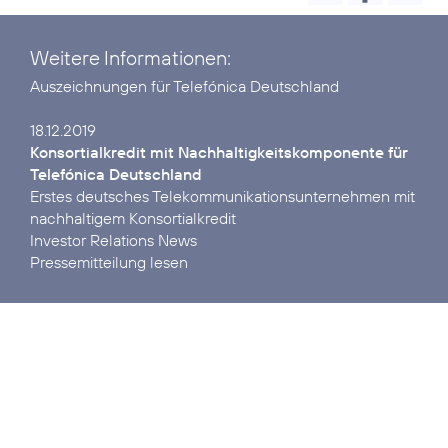
Weitere Informationen:
Auszeichnungen
für Telefónica Deutschland
Konsortialkredit mit Nach­haltigkeits­kom­ponente für
Telefónica Deutschland
Erstes deutsches Tele­kommuni­kations­unter­nehmen mit
Investor Relations News
Pressemitteilung lesen