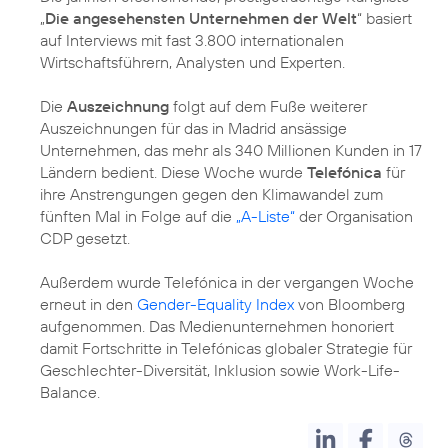
„
Die angesehensten Unternehmen der Welt
“ basiert
auf Interviews mit fast 3.800 internationalen
Wirtschaftsführern, Analysten und Experten.
Die
Auszeichnung
folgt auf dem Fuße weiterer
Auszeichnungen für das in Madrid ansässige
Unternehmen, das mehr als 340 Millionen Kunden in 17
Ländern bedient. Diese Woche wurde
Telefónica
für
ihre Anstrengungen gegen den Klimawandel zum
fünften Mal in Folge auf die
„A-Liste“
der Organisation
CDP gesetzt.
Außerdem wurde Telefónica in der vergangen Woche
erneut in den
Gender-Equality Index
von Bloomberg
aufgenommen. Das Medienunternehmen honoriert
damit Fortschritte in Telefónicas globaler Strategie für
Geschlechter-Diversität, Inklusion sowie Work-Life-
Balance.