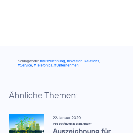
Schlagworte:
#Auszeichnung
,
#Investor_Relations
,
#Service
,
#Telefonica
,
#Unternehmen
Ähnliche Themen:
22. Januar 2020
TELEFÓNICA GRUPPE:
Auszeichnung für