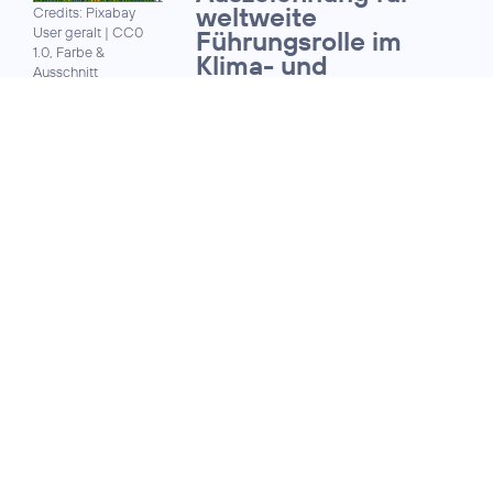
weltweite
Credits: Pixabay
User geralt
|
CC0
Führungsrolle im
1.0, Farbe &
Klima- und
Ausschnitt
Umweltschutz
bearbeitet
18. Dezember 2019
TELEFÓNICA DEUTSCHLAND:
Konsortialkredit mit
Nachhaltigkeitskompon
Credits: Telefónica
Deutschland /
Karsten Pawlik
25. April 2019
HOHE NACHFRAGE BEI DEN
KREDITGEBERN:
Telefónica
Credits: Telefónica
Deutschland platziert
Deutschland