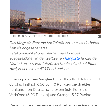
Telefónica SA Zentrale in Madrid (Districto C)
Das
Magazin Fortune
hat Telefónica zum wiederholten
Mal als angesehenstes
Telekommunikationsunternehmen Europas
ausgezeichnet. In der weltweiten
Rangliste
landet der
Mutterkonzern von Telefónica Deutschland auf
Platz
drei
, knapp hinter AT&T und Verizon.
Im
europäischen Vergleich
überflügelte Telefónica mit
durchschnittlich 6,50 von 10 Punkten die direkten
Konkurrenten Deutsche Telekom (6,14 Punkte),
Vodafone (6,00 Punkte) und Orange (5,87 Punkte).
Die jährlich erscheinende, prestigeträchtige Rangliste