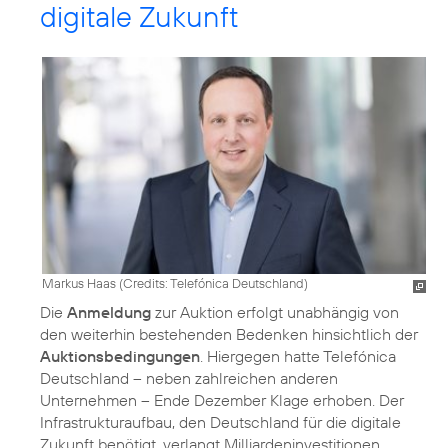
digitale Zukunft
Markus Haas (
Credits: Telefónica Deutschland
)
Die
Anmeldung
zur Auktion erfolgt unabhängig von
den weiterhin bestehenden Bedenken hinsichtlich der
Auktionsbedingungen
. Hiergegen hatte Telefónica
Deutschland – neben zahlreichen anderen
Unternehmen – Ende Dezember Klage erhoben. Der
Infrastrukturaufbau, den Deutschland für die digitale
Zukunft benötigt, verlangt Milliardeninvestitionen.