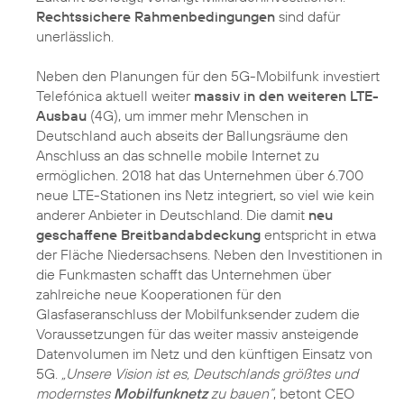
Rechtssichere Rahmenbedingungen
sind dafür
unerlässlich.
Neben den Planungen für den 5G-Mobilfunk investiert
Telefónica aktuell weiter
massiv in den weiteren LTE-
Ausbau
(4G), um immer mehr Menschen in
Deutschland auch abseits der Ballungsräume den
Anschluss an das schnelle mobile Internet zu
ermöglichen. 2018 hat das Unternehmen über 6.700
neue LTE-Stationen ins Netz integriert, so viel wie kein
anderer Anbieter in Deutschland. Die damit
neu
geschaffene Breitbandabdeckung
entspricht in etwa
der Fläche Niedersachsens. Neben den Investitionen in
die Funkmasten schafft das Unternehmen über
zahlreiche neue Kooperationen für den
Glasfaseranschluss der Mobilfunksender zudem die
Voraussetzungen für das weiter massiv ansteigende
Datenvolumen im Netz und den künftigen Einsatz von
5G.
„Unsere Vision ist es, Deutschlands größtes und
modernstes
Mobilfunknetz
zu bauen“
, betont CEO