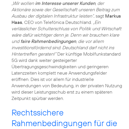
„Wir wollen
im Interesse unserer Kunden
, der
Aktionäre sowie der Gesellschaft unseren Beitrag zum
Ausbau der digitalen Infrastruktur leisten“
, sagt
Markus
Haas
, CEO von Telefónica Deutschland.
„Ein
verlässlicher Schulterschluss von Politik und Wirtschaft
wäre dafür wichtiger denn je. Denn wir brauchen klare
und
faire Rahmenbedingungen
, die vor allem
investitionsfördernd sind. Deutschland darf nicht ins
Hintertreffen geraten!“
Der künftige Mobilfunkstandard
5G wird dank weiter gesteigerter
Übertragungsgeschwindigkeiten und geringeren
Latenzzeiten komplett neue Anwendungsfelder
eröffnen. Dies ist vor allem für industrielle
Anwendungen von Bedeutung, in der privaten Nutzung
wird dieser Leistungsschub erst zu einem späteren
Zeitpunkt spürbar werden.
Rechtssichere
Rahmenbedingungen für die