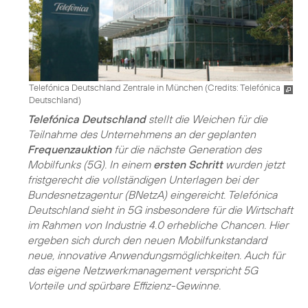
Telefónica Deutschland Zentrale in München (
Credits: Telefónica
Deutschland
)
Telefónica Deutschland
stellt die Weichen für die
Teilnahme des Unternehmens an der geplanten
Frequenzauktion
für die nächste Generation des
Mobilfunks (5G). In einem
ersten Schritt
wurden jetzt
fristgerecht die vollständigen Unterlagen bei der
Bundesnetzagentur (BNetzA) eingereicht. Telefónica
Deutschland sieht in 5G insbesondere für die Wirtschaft
im Rahmen von Industrie 4.0 erhebliche Chancen. Hier
ergeben sich durch den neuen Mobilfunkstandard
neue, innovative Anwendungsmöglichkeiten. Auch für
das eigene Netzwerkmanagement verspricht 5G
Vorteile und spürbare Effizienz-Gewinne.