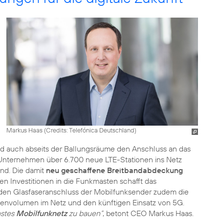
Markus Haas (
Credits: Telefónica Deutschland
)
 auch abseits der Ballungsräume den Anschluss an das
s Unternehmen über 6.700 neue LTE-Stationen ins Netz
and. Die damit
neu geschaffene Breitbandabdeckung
n Investitionen in die Funkmasten schafft das
den Glasfaseranschluss der Mobilfunksender zudem die
tenvolumen im Netz und den künftigen Einsatz von 5G.
nstes
Mobilfunknetz
zu bauen“
, betont CEO Markus Haas.