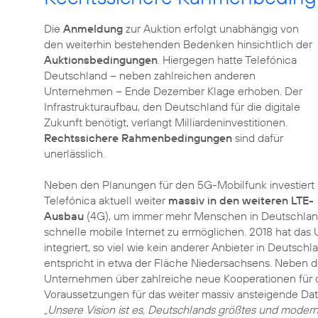
Die
Anmeldung
zur Auktion erfolgt unabhängig von
den weiterhin bestehenden Bedenken hinsichtlich der
Auktionsbedingungen
. Hiergegen hatte Telefónica
Deutschland – neben zahlreichen anderen
Unternehmen – Ende Dezember Klage erhoben. Der
Infrastrukturaufbau, den Deutschland für die digitale
Zukunft benötigt, verlangt Milliardeninvestitionen.
Rechtssichere Rahmenbedingungen
sind dafür
unerlässlich.
Neben den Planungen für den 5G-Mobilfunk investiert
Telefónica aktuell weiter
massiv in den weiteren LTE-
Ausbau
(4G), um immer mehr Menschen in Deutschland
schnelle mobile Internet zu ermöglichen. 2018 hat da
integriert, so viel wie kein anderer Anbieter in Deutschl
entspricht in etwa der Fläche Niedersachsens. Neben de
Unternehmen über zahlreiche neue Kooperationen für 
Voraussetzungen für das weiter massiv ansteigende Da
„Unsere Vision ist es, Deutschlands größtes und moder