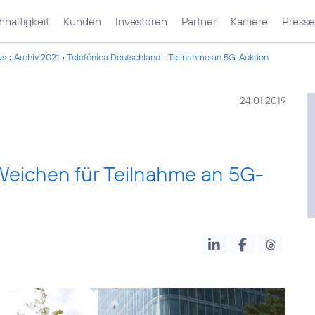
haltigkeit
Kunden
Investoren
Partner
Karriere
Presse
ws
Archiv 2021
Telefónica Deutschland ...Teilnahme an 5G-Auktion
24.01.2019
 Weichen für Teilnahme an 5G-