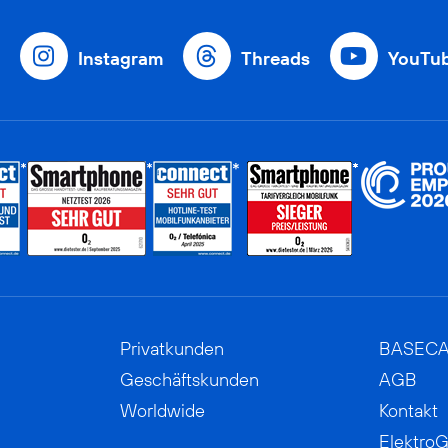
Instagram
Threads
YouTu
Privatkunden
BASEC
Geschäftskunden
AGB
Worldwide
Kontakt
ElektroG