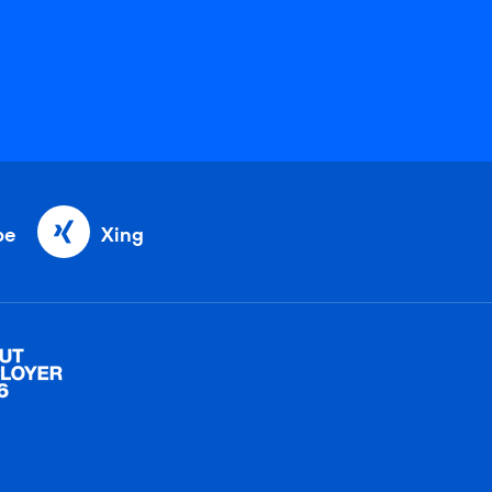
be
Xing