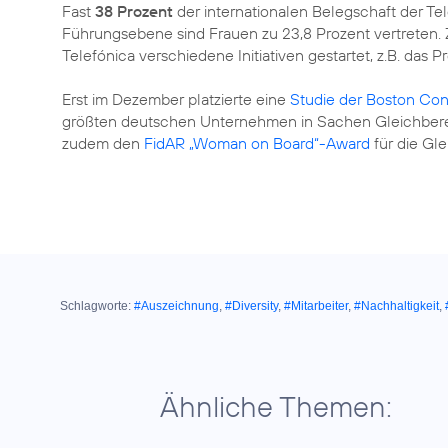
Fast
38 Prozent
der internationalen Belegschaft der T
Führungsebene sind Frauen zu 23,8 Prozent vertreten. Zi
Telefónica verschiedene Initiativen gestartet, z.B. das 
Erst im Dezember platzierte eine
Studie der Boston Con
größten deutschen Unternehmen in Sachen Gleichbere
zudem den
FidAR „Woman on Board“-Award
für die Gl
Schlagworte:
#Auszeichnung
,
#Diversity
,
#Mitarbeiter
,
#Nachhaltigkeit
,
Ähnliche Themen: