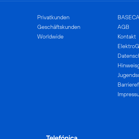
Privatkunden
BASEC
Geschäftskunden
AGB
Worldwide
Kontakt
ElektroG
Datensc
Hinweis
Jugends
Barrieref
Impress