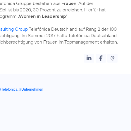
elefónica Gruppe bestehen aus
Frauen
. Auf der
el ist bis 2020, 30 Prozent zu erreichen. Hierfür hat
Programm „
Women in Leadership
“.
sulting Group
Telefónica Deutschland auf Rang 2 der 100
chtigung. Im Sommer 2017 hatte Telefónica Deutschland
eichberechtigung von Frauen im Topmanagement erhalten.
#Telefonica
,
#Unternehmen