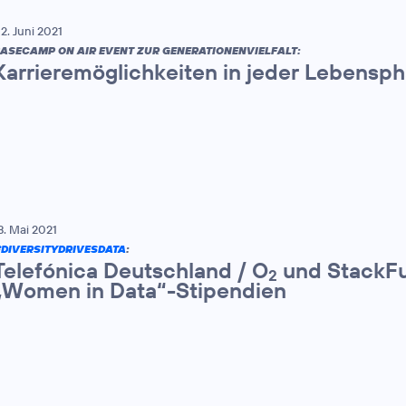
2. Juni 2021
ASECAMP ON AIR EVENT ZUR GENERATIONENVIELFALT:
Karrieremöglichkeiten in jeder Lebensp
8. Mai 2021
DIVERSITYDRIVESDATA
:
Telefónica Deutschland / O
und StackFu
2
„Women in Data“-Stipendien