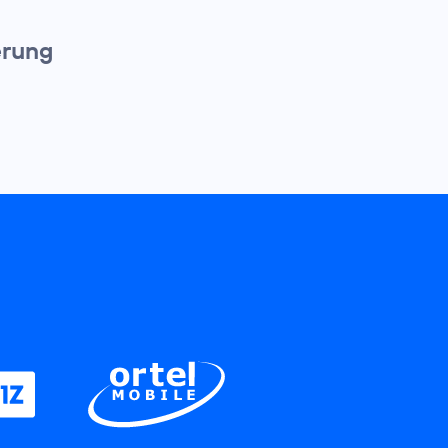
erung