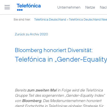
Unternehmen
Netze
Nach
Sie sind hier:
Telefónica Deutschland
Telefónica Deutschland Ne
Zurück zu Archiv 2020
Bloomberg honoriert Diversität:
Telefónica in „Gender-Equali
Bereits
zum zweiten Mal
in Folge wird die Telefónica
Gruppe Teil des sogenannten „Gender-Equality Index“
von
Bloomberg
. Das Medienunternehmen honoriert
damit Fortschritte in Telefónicas globaler Strategie für