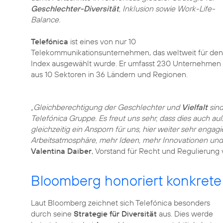
Geschlechter-Diversität
, Inklusion sowie Work-Life-
Balance.
Telefónica
ist eines von nur 10
Telekommunikationsunternehmen, das weltweit für den
Index ausgewählt wurde. Er umfasst 230 Unternehmen
aus 10 Sektoren in 36 Ländern und Regionen.
„Gleichberechtigung der Geschlechter und
Vielfalt
sind
Telefónica Gruppe. Es freut uns sehr, dass dies auch 
gleichzeitig ein Ansporn für uns, hier weiter sehr engagi
Arbeitsatmosphäre, mehr Ideen, mehr Innovationen un
Valentina Daiber
, Vorstand für Recht und Regulierung
Bloomberg honoriert konkrete
Laut Bloomberg zeichnet sich Telefónica besonders
durch seine
Strategie für Diversität
aus. Dies werde