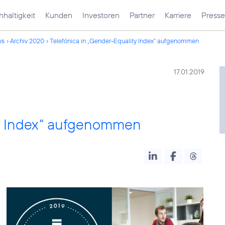
haltigkeit
Kunden
Investoren
Partner
Karriere
Presse
ws
Archiv 2020
Telefónica in „Gender-Equality Index“ aufgenommen
17.01.2019
ty Index“ aufgenommen