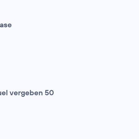
hase
el vergeben 50