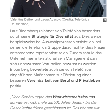
Valentina Daiber und Laura Abasolo (
Credits: Telefónica
Deutschland
)
Laut Bloomberg zeichnet sich Telefónica besonders
durch seine
Strategie für Diversität
aus. Dies werde
beispielsweise bei Auswahlprozessen ersichtlich, bei
denen die Telefónica Gruppe darauf achte, dass Frauen
entsprechend repräsentiert seien. Zudem schule das
Unternehmen international sein Management darin,
sich unbewussten Vorurteilen bewusst zu werden.
Bloomberg bewertete auch die von Telefónica
eingeführten Maßnahmen zur Förderung einer
besseren
Vereinbarkeit von Beruf und Privatleben
positiv.
„Nach Schätzungen des
Weltwirtschaftsforums
könnte es noch mehr als 100 Jahre dauern, bis die
Geschlechterlücke geschlossen ist. Das können wir