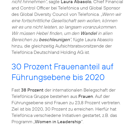
nicht hinnehmen“
, sagte
Laura Abasolo
, Chief Financial
and Control Officer bei Telefónica und Global Sponsor
des Global Diversity Council von Telefonica.
„Wenn wir
eine fortschrittliche Gesellschaft sein wollen, können
wir es uns nicht leisten, so langsam voranzukommen.
Wir müssen Hebel finden, um den
Wandel
in allen
Bereichen zu
beschleunigen
“
, fügte Laura Abasolo
hinzu, die gleichzeitig Aufsichtsratsvorsitzende der
Telefónica Deutschland Holding AG ist.
30 Prozent Frauenanteil auf
Führungsebene bis 2020
Fast
38 Prozent
der internationalen Belegschaft der
Telefónica Gruppe bestehen aus
Frauen
. Auf der
Führungsebene sind Frauen zu 23,8 Prozent vertreten.
Ziel ist bis 2020, 30 Prozent zu erreichen. Hierfür hat
Telefónica verschiedene Initiativen gestartet, z.B. das
Programm „
Women in Leadership
“.