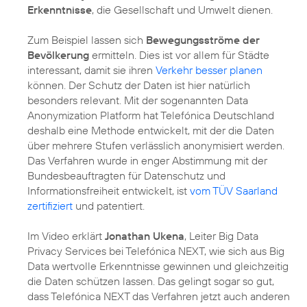
Erkenntnisse
, die Gesellschaft und Umwelt dienen.
Zum Beispiel lassen sich
Bewegungsströme der
Bevölkerung
ermitteln. Dies ist vor allem für Städte
interessant, damit sie ihren
Verkehr besser planen
können. Der Schutz der Daten ist hier natürlich
besonders relevant. Mit der sogenannten
Data
Anonymization Platform
hat Telefónica Deutschland
deshalb eine Methode entwickelt, mit der die Daten
über mehrere Stufen verlässlich anonymisiert werden.
Das Verfahren wurde in enger Abstimmung mit der
Bundesbeauftragten für Datenschutz und
Informationsfreiheit entwickelt, ist
vom TÜV Saarland
zertifiziert
und patentiert.
Im Video erklärt
Jonathan Ukena
, Leiter Big Data
Privacy Services bei Telefónica NEXT, wie sich aus Big
Data wertvolle Erkenntnisse gewinnen und gleichzeitig
die Daten schützen lassen. Das gelingt sogar so gut,
dass Telefónica NEXT das Verfahren jetzt auch anderen