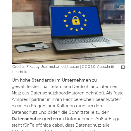
Credits: Pixabay User mohamed_hassan
|
CC0 1.0, Ausschnitt
bearbeitet
Um
hohe Standards im Unternehmen
zu
gewährleisten, hat Telefónica Deutschland intern ein
Netz aus Datenschutzkoordinatoren geknüpft. Als feste
Ansprechpartner in ihren Fachbereichen beantworten
diese die Fragen ihrer Kollegen rund um den
Datenschutz und bilden die Schnittstelle zu den
Datenschutzexperten
im Unternehmen. Außer Frage
steht für Telefónica dabei, dass Datenschutz alle