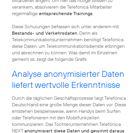
Mitarbeiter angeht. Um hier das nötige Wissen zu
verankern, absolvieren die Telefónica Mitarbeiter
regelmäßige
entsprechende Trainings
.
Diese Schulungen befassen sich unter anderem mit
Bestands- und Verkehrsdaten
. Denn als
Telekommunikationsunternehmen benötigt Telefónica
diese Daten, um Telekommunikationsdienste erbringen
und abrechnen zu können. Was damit im Einzelnen
gemeint ist, zeigt die folgende Grafik.
Analyse anonymisierter Daten
liefert wertvolle Erkenntnisse
Durch die täglichen Geschäftsprozesse liegt Telefónica
Deutschland eine große Menge dieser Daten vor. Diese
entstehen beispielsweise, wenn Handys beim Surfen
oder Telefonieren mit den Mobilfunkzellen
kommunizieren. Das Tochterunternehmen
Telefónica
NEXT
anonymisiert diese Daten und gewinnt daraus