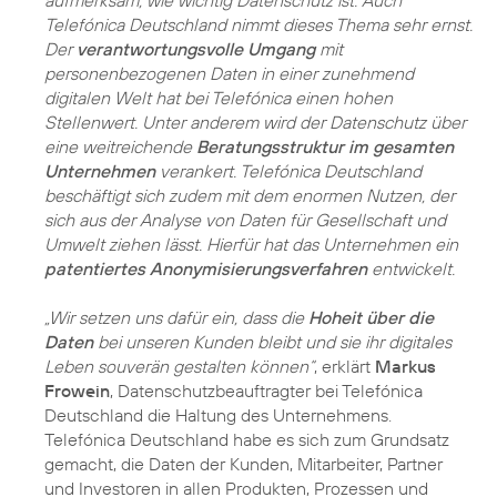
aufmerksam, wie wichtig Datenschutz ist. Auch
Telefónica Deutschland nimmt dieses Thema sehr ernst.
Der
verantwortungsvolle Umgang
mit
personenbezogenen Daten in einer zunehmend
digitalen Welt hat bei Telefónica einen hohen
Stellenwert. Unter anderem wird der Datenschutz über
eine weitreichende
Beratungsstruktur im gesamten
Unternehmen
verankert. Telefónica Deutschland
beschäftigt sich zudem mit dem enormen Nutzen, der
sich aus der Analyse von Daten für Gesellschaft und
Umwelt ziehen lässt. Hierfür hat das Unternehmen ein
patentiertes Anonymisierungsverfahren
entwickelt.
„Wir setzen uns dafür ein, dass die
Hoheit über die
Daten
bei unseren Kunden bleibt und sie ihr digitales
Leben souverän gestalten können“
, erklärt
Markus
Frowein
, Datenschutzbeauftragter bei Telefónica
Deutschland die Haltung des Unternehmens.
Telefónica Deutschland habe es sich zum Grundsatz
gemacht, die Daten der Kunden, Mitarbeiter, Partner
und Investoren in allen Produkten, Prozessen und