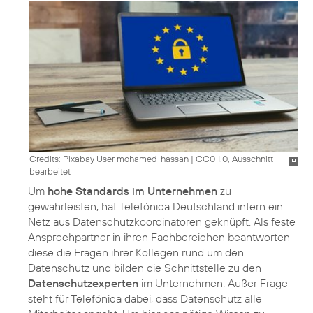
Credits: Pixabay User mohamed_hassan
|
CC0 1.0, Ausschnitt
bearbeitet
Um
hohe Standards im Unternehmen
zu
gewährleisten, hat Telefónica Deutschland intern ein
Netz aus Datenschutzkoordinatoren geknüpft. Als feste
Ansprechpartner in ihren Fachbereichen beantworten
diese die Fragen ihrer Kollegen rund um den
Datenschutz und bilden die Schnittstelle zu den
Datenschutzexperten
im Unternehmen. Außer Frage
steht für Telefónica dabei, dass Datenschutz alle