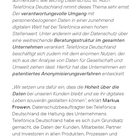
aufmerksam, wie wichtig Datenschutz ist. Auch
Telefónica Deutschland nimmt dieses Thema sehr ernst.
Der
verantwortungsvolle Umgang
mit
personenbezogenen Daten in einer zunehmend
digitalen Welt hat bei Telefónica einen hohen
Stellenwert. Unter anderem wird der Datenschutz über
eine weitreichende
Beratungsstruktur im gesamten
Unternehmen
verankert. Telefónica Deutschland
beschäftigt sich zudem mit dem enormen Nutzen, der
sich aus der Analyse von Daten für Gesellschaft und
Umwelt ziehen lässt. Hierfür hat das Unternehmen ein
patentiertes Anonymisierungsverfahren
entwickelt.
„Wir setzen uns dafür ein, dass die
Hoheit über die
Daten
bei unseren Kunden bleibt und sie ihr digitales
Leben souverän gestalten können“
, erklärt
Markus
Frowein
, Datenschutzbeauftragter bei Telefónica
Deutschland die Haltung des Unternehmens.
Telefónica Deutschland habe es sich zum Grundsatz
gemacht, die Daten der Kunden, Mitarbeiter, Partner
und Investoren in allen Produkten, Prozessen und