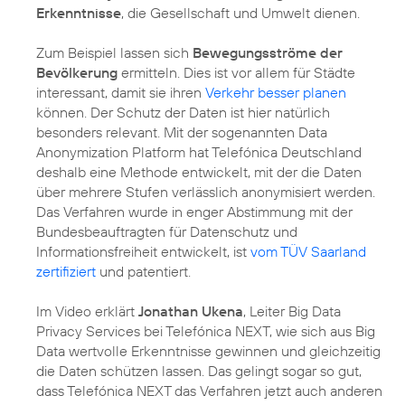
Erkenntnisse
, die Gesellschaft und Umwelt dienen.
Zum Beispiel lassen sich
Bewegungsströme der
Bevölkerung
ermitteln. Dies ist vor allem für Städte
interessant, damit sie ihren
Verkehr besser planen
können. Der Schutz der Daten ist hier natürlich
besonders relevant. Mit der sogenannten
Data
Anonymization Platform
hat Telefónica Deutschland
deshalb eine Methode entwickelt, mit der die Daten
über mehrere Stufen verlässlich anonymisiert werden.
Das Verfahren wurde in enger Abstimmung mit der
Bundesbeauftragten für Datenschutz und
Informationsfreiheit entwickelt, ist
vom TÜV Saarland
zertifiziert
und patentiert.
Im Video erklärt
Jonathan Ukena
, Leiter Big Data
Privacy Services bei Telefónica NEXT, wie sich aus Big
Data wertvolle Erkenntnisse gewinnen und gleichzeitig
die Daten schützen lassen. Das gelingt sogar so gut,
dass Telefónica NEXT das Verfahren jetzt auch anderen