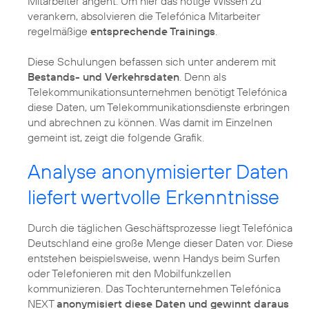
Mitarbeiter angeht. Um hier das nötige Wissen zu
verankern, absolvieren die Telefónica Mitarbeiter
regelmäßige
entsprechende Trainings
.
Diese Schulungen befassen sich unter anderem mit
Bestands- und Verkehrsdaten
. Denn als
Telekommunikationsunternehmen benötigt Telefónica
diese Daten, um Telekommunikationsdienste erbringen
und abrechnen zu können. Was damit im Einzelnen
gemeint ist, zeigt die folgende Grafik.
Analyse anonymisierter Daten
liefert wertvolle Erkenntnisse
Durch die täglichen Geschäftsprozesse liegt Telefónica
Deutschland eine große Menge dieser Daten vor. Diese
entstehen beispielsweise, wenn Handys beim Surfen
oder Telefonieren mit den Mobilfunkzellen
kommunizieren. Das Tochterunternehmen
Telefónica
NEXT
anonymisiert diese Daten und gewinnt daraus