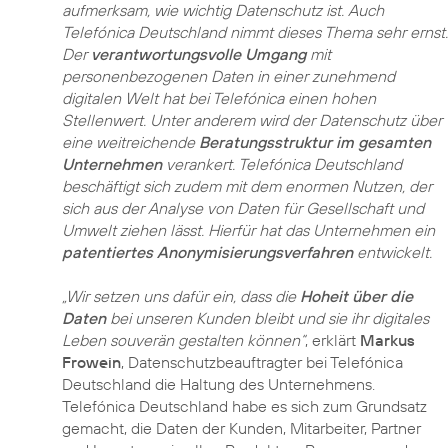
aufmerksam, wie wichtig Datenschutz ist. Auch
Telefónica Deutschland nimmt dieses Thema sehr ernst.
Der
verantwortungsvolle Umgang
mit
personenbezogenen Daten in einer zunehmend
digitalen Welt hat bei Telefónica einen hohen
Stellenwert. Unter anderem wird der Datenschutz über
eine weitreichende
Beratungsstruktur im gesamten
Unternehmen
verankert. Telefónica Deutschland
beschäftigt sich zudem mit dem enormen Nutzen, der
sich aus der Analyse von Daten für Gesellschaft und
Umwelt ziehen lässt. Hierfür hat das Unternehmen ein
patentiertes Anonymisierungsverfahren
entwickelt.
„Wir setzen uns dafür ein, dass die
Hoheit über die
Daten
bei unseren Kunden bleibt und sie ihr digitales
Leben souverän gestalten können“
, erklärt
Markus
Frowein
, Datenschutzbeauftragter bei Telefónica
Deutschland die Haltung des Unternehmens.
Telefónica Deutschland habe es sich zum Grundsatz
gemacht, die Daten der Kunden, Mitarbeiter, Partner