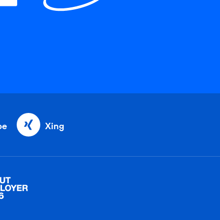
be
Xing