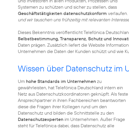
und Investoren in allen Produkten, Prozessen und
Systemen zu schützen und sicher zu stellen, dass
Geschäftstätigkeiten datenschutzkonform
verlaufen.
und wir tauschen uns frühzeitig mit relevanten Interes
Dieses Bekenntnis veröffentlicht Telefónica Deutschla
Selbstbestimmung, Transparenz, Schutz und Innovat
Daten prägen. Zusätzlich liefert die Website Informatio
Unternehmen die Daten der Kunden schützt und wie K
Wissen über Datenschutz im U
Um
hohe Standards im Unternehmen
zu
gewährleisten, hat Telefónica Deutschland intern ein
Netz aus Datenschutzkoordinatoren geknüpft. Als feste
Ansprechpartner in ihren Fachbereichen beantworten
diese die Fragen ihrer Kollegen rund um den
Datenschutz und bilden die Schnittstelle zu den
Datenschutzexperten
im Unternehmen. Außer Frage
steht für Telefónica dabei, dass Datenschutz alle