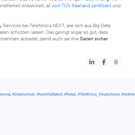
sfreiheit entwickelt, ist
vom TÜV Saarland zertifiziert
und
cy Services bei Telefónica NEXT, wie sich aus Big Data
aten schützen lassen. Das gelingt sogar so gut, dass
rnehmen anbietet, damit auch sie ihre
Daten sicher
ierung
,
#Datenschutz
,
#Nachhaltigkeit
,
#Retail
,
#Telefónica_Deutschland
,
#mobile_