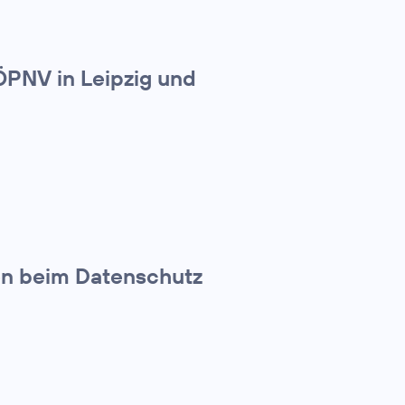
ÖPNV in Leipzig und
en beim Datenschutz