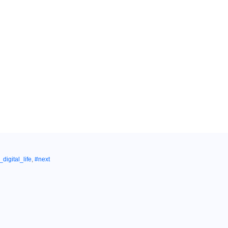
digital_life
,
#next