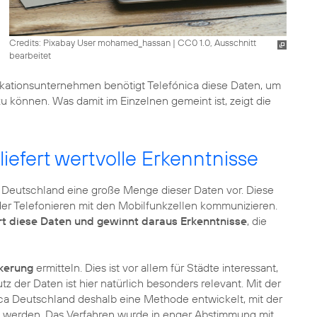
Credits: Pixabay User mohamed_hassan
|
CC0 1.0, Ausschnitt
bearbeitet
kationsunternehmen benötigt Telefónica diese Daten, um
können. Was damit im Einzelnen gemeint ist, zeigt die
iefert wertvolle Erkenntnisse
a Deutschland eine große Menge dieser Daten vor. Diese
er Telefonieren mit den Mobilfunkzellen kommunizieren.
t diese Daten und gewinnt daraus Erkenntnisse
, die
kerung
ermitteln. Dies ist vor allem für Städte interessant,
 der Daten ist hier natürlich besonders relevant. Mit der
ca Deutschland deshalb eine Methode entwickelt, mit der
rt werden. Das Verfahren wurde in enger Abstimmung mit