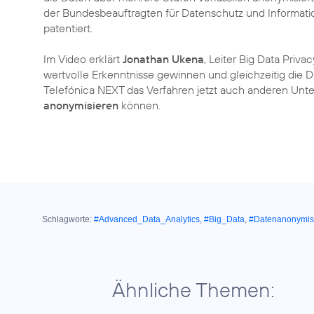
der Bundesbeauftragten für Datenschutz und Information
patentiert.
Im Video erklärt
Jonathan Ukena
, Leiter Big Data Priva
wertvolle Erkenntnisse gewinnen und gleichzeitig die D
Telefónica NEXT das Verfahren jetzt auch anderen Unte
anonymisieren
können.
Schlagworte:
#Advanced_Data_Analytics
,
#Big_Data
,
#Datenanonymis
Ähnliche Themen: