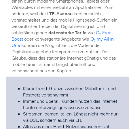
einen durch moderne Smartphones, Tablets oder
Wearables mit einer Vielzahl an Applikationen. Zum
anderen, weil der
LTE-Ausbau
kontinuierlich
voranschreitet und das mobile Highspeed-Surfen ein
wesentlicher Treiber der Digitalisierung ist. Und
schließlich geben
datenstarke Tarife
wie
O
Free
2
Boost
oder konvergente Angebote wie
O
my All in
2
One
Kunden die Möglichkeit, die Vorteile der
Digitalisierung ohne Kompromisse zu nutzen. Der
Glaube, dass das stationäre Internet günstig und das
mobile teuer, ist damit längst überholt und
verschwindet aus den Köpfen.
Klarer Trend: Grenze zwischen Mobilfunk- und
Festnetz verschwimmt
Immer und überall: Kunden nutzen das Internet
heute unterwegs genauso wie zuhause
Streamen, gamen, teilen: Längst nicht mehr nur
via DSL, sondern auch via LTE
Alles aus einer Hand: Nutzer wünschen sich