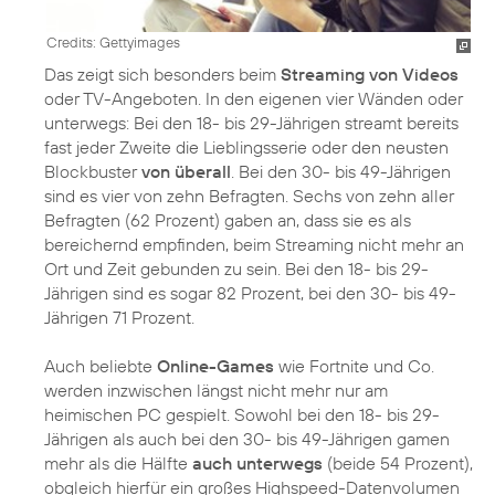
Credits: Gettyimages
Das zeigt sich besonders beim
Streaming von Videos
oder TV-Angeboten. In den eigenen vier Wänden oder
unterwegs: Bei den 18- bis 29-Jährigen streamt bereits
fast jeder Zweite die Lieblingsserie oder den neusten
Blockbuster
von überall
. Bei den 30- bis 49-Jährigen
sind es vier von zehn Befragten. Sechs von zehn aller
Befragten (62 Prozent) gaben an, dass sie es als
bereichernd empfinden, beim Streaming nicht mehr an
Ort und Zeit gebunden zu sein. Bei den 18- bis 29-
Jährigen sind es sogar 82 Prozent, bei den 30- bis 49-
Jährigen 71 Prozent.
Auch beliebte
Online-Games
wie Fortnite und Co.
werden inzwischen längst nicht mehr nur am
heimischen PC gespielt. Sowohl bei den 18- bis 29-
Jährigen als auch bei den 30- bis 49-Jährigen gamen
mehr als die Hälfte
auch unterwegs
(beide 54 Prozent),
obgleich hierfür ein großes Highspeed-Datenvolumen