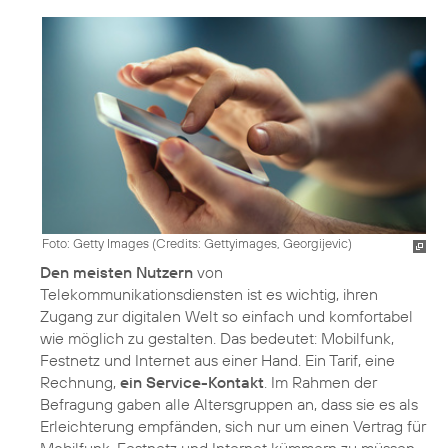
Foto: Getty Images (
Credits: Gettyimages, Georgijevic
)
Den meisten Nutzern
von
Telekommunikationsdiensten ist es wichtig, ihren
Zugang zur digitalen Welt so einfach und komfortabel
wie möglich zu gestalten. Das bedeutet: Mobilfunk,
Festnetz und Internet aus einer Hand. Ein Tarif, eine
Rechnung,
ein Service-Kontakt
. Im Rahmen der
Befragung gaben alle Altersgruppen an, dass sie es als
Erleichterung empfänden, sich nur um einen Vertrag für
Mobilfunk, Festnetz und Internet kümmern zu müssen