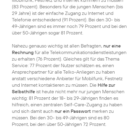
(83 Prozent). Besonders für die jungen Menschen (bis
29 Jahre) ist der einfache Zugang zu Internet und
Telefonie entscheidend (91 Prozent). Bei den 30- bis
49-Jährigen sind es immer noch 79 Prozent und bei den
über 50-Jährigen sogar 81 Prozent.
Nahezu genauso wichtig ist allen Befragten,
nur eine
Rechnung
für alle Telekommunikationsdienstleistungen
zu erhalten (76 Prozent). Gleiches gilt für das Thema
Service: 77 Prozent der Nutzer schätzen es, einen
Ansprechpartner für alle Telko-Anliegen zu haben
anstatt verschiedene Anbieter für Mobilfunk, Festnetz
und Internet kontaktieren zu müssen. Die
Hilfe zur
Selbsthilfe
ist heute nicht mehr nur jungen Menschen
wichtig: 81 Prozent der 18- bis 29-Jährigen finden es
hilfreich, einen zentralen Self-Care-Zugang zu haben
und sich damit auch
nur ein Passwort
merken zu
müssen. Bei den 30- bis 49-Jährigen sind es 80
Prozent, bei den über 50-Jährigen 72 Prozent.