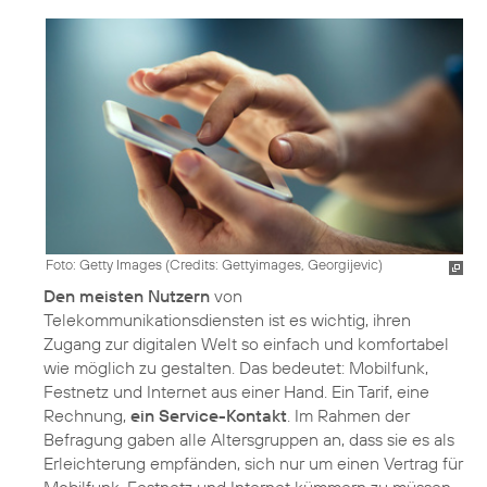
Foto: Getty Images (
Credits: Gettyimages, Georgijevic
)
Den meisten Nutzern
von
Telekommunikationsdiensten ist es wichtig, ihren
Zugang zur digitalen Welt so einfach und komfortabel
wie möglich zu gestalten. Das bedeutet: Mobilfunk,
Festnetz und Internet aus einer Hand. Ein Tarif, eine
Rechnung,
ein Service-Kontakt
. Im Rahmen der
Befragung gaben alle Altersgruppen an, dass sie es als
Erleichterung empfänden, sich nur um einen Vertrag für
Mobilfunk, Festnetz und Internet kümmern zu müssen