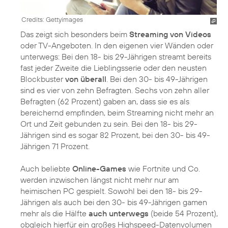
Credits: Gettyimages
Das zeigt sich besonders beim
Streaming von Videos
oder TV-Angeboten. In den eigenen vier Wänden oder
unterwegs: Bei den 18- bis 29-Jährigen streamt bereits
fast jeder Zweite die Lieblingsserie oder den neusten
Blockbuster
von überall
. Bei den 30- bis 49-Jährigen
sind es vier von zehn Befragten. Sechs von zehn aller
Befragten (62 Prozent) gaben an, dass sie es als
bereichernd empfinden, beim Streaming nicht mehr an
Ort und Zeit gebunden zu sein. Bei den 18- bis 29-
Jährigen sind es sogar 82 Prozent, bei den 30- bis 49-
Jährigen 71 Prozent.
Auch beliebte
Online-Games
wie Fortnite und Co.
werden inzwischen längst nicht mehr nur am
heimischen PC gespielt. Sowohl bei den 18- bis 29-
Jährigen als auch bei den 30- bis 49-Jährigen gamen
mehr als die Hälfte
auch unterwegs
(beide 54 Prozent),
obgleich hierfür ein großes Highspeed-Datenvolumen