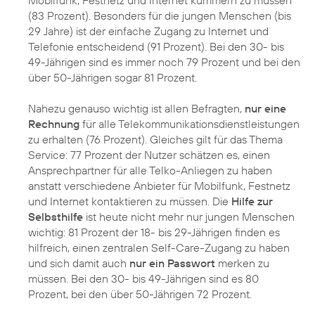
(83 Prozent). Besonders für die jungen Menschen (bis
29 Jahre) ist der einfache Zugang zu Internet und
Telefonie entscheidend (91 Prozent). Bei den 30- bis
49-Jährigen sind es immer noch 79 Prozent und bei den
über 50-Jährigen sogar 81 Prozent.
Nahezu genauso wichtig ist allen Befragten,
nur eine
Rechnung
für alle Telekommunikationsdienstleistungen
zu erhalten (76 Prozent). Gleiches gilt für das Thema
Service: 77 Prozent der Nutzer schätzen es, einen
Ansprechpartner für alle Telko-Anliegen zu haben
anstatt verschiedene Anbieter für Mobilfunk, Festnetz
und Internet kontaktieren zu müssen. Die
Hilfe zur
Selbsthilfe
ist heute nicht mehr nur jungen Menschen
wichtig: 81 Prozent der 18- bis 29-Jährigen finden es
hilfreich, einen zentralen Self-Care-Zugang zu haben
und sich damit auch
nur ein Passwort
merken zu
müssen. Bei den 30- bis 49-Jährigen sind es 80
Prozent, bei den über 50-Jährigen 72 Prozent.