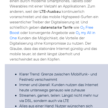
einen durch moderne Smartphones, Tablets oder
Wearables mit einer Vielzahl an Applikationen. Zum
anderen, weil der
LTE-Ausbau
kontinuierlich
voranschreitet und das mobile Highspeed-Surfen ein
wesentlicher Treiber der Digitalisierung ist. Und
schließlich geben
datenstarke Tarife
wie
O
Free
2
Boost
oder konvergente Angebote wie
O
my All in
2
One
Kunden die Möglichkeit, die Vorteile der
Digitalisierung ohne Kompromisse zu nutzen. Der
Glaube, dass das stationäre Internet günstig und das
mobile teuer, ist damit längst überholt und
verschwindet aus den Köpfen.
Klarer Trend: Grenze zwischen Mobilfunk- und
Festnetz verschwimmt
Immer und überall: Kunden nutzen das Internet
heute unterwegs genauso wie zuhause
Streamen, gamen, teilen: Längst nicht mehr nur
via DSL, sondern auch via LTE
Alles aus einer Hand: Nutzer wünschen sich