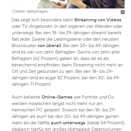
Credits: Gettyimages
Das zeigt sich besonders beim
Streaming von Videos
oder TV-Angeboten. In den eigenen vier Wänden oder
unterwegs: Bei den 18- bis 29-Jährigen streamt bereits
fast jeder Zweite die Lieblingsserie oder den neusten
Blockbuster
von überall
. Bei den 30- bis 49-Jährigen
sind es vier von zehn Befragten. Sechs von zehn aller
Befragten (62 Prozent) gaben an, dass sie es als
bereichernd empfinden, beim Streaming nicht mehr an
Ort und Zeit gebunden zu sein. Bei den 18- bis 29-
Jährigen sind es sogar 82 Prozent, bei den 30- bis 49-
Jährigen 71 Prozent.
Auch beliebte
Online-Games
wie Fortnite und Co.
werden inzwischen längst nicht mehr nur am
heimischen PC gespielt. Sowohl bei den 18- bis 29-
Jährigen als auch bei den 30- bis 49-Jährigen gamen
mehr als die Hälfte
auch unterwegs
(beide 54 Prozent),
obgleich hierfür ein großes Highspeed-Datenvolumen