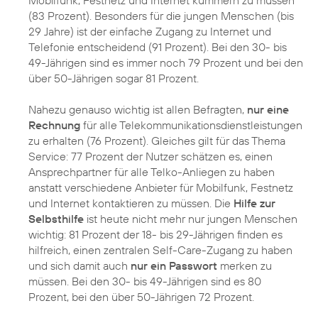
(83 Prozent). Besonders für die jungen Menschen (bis
29 Jahre) ist der einfache Zugang zu Internet und
Telefonie entscheidend (91 Prozent). Bei den 30- bis
49-Jährigen sind es immer noch 79 Prozent und bei den
über 50-Jährigen sogar 81 Prozent.
Nahezu genauso wichtig ist allen Befragten,
nur eine
Rechnung
für alle Telekommunikationsdienstleistungen
zu erhalten (76 Prozent). Gleiches gilt für das Thema
Service: 77 Prozent der Nutzer schätzen es, einen
Ansprechpartner für alle Telko-Anliegen zu haben
anstatt verschiedene Anbieter für Mobilfunk, Festnetz
und Internet kontaktieren zu müssen. Die
Hilfe zur
Selbsthilfe
ist heute nicht mehr nur jungen Menschen
wichtig: 81 Prozent der 18- bis 29-Jährigen finden es
hilfreich, einen zentralen Self-Care-Zugang zu haben
und sich damit auch
nur ein Passwort
merken zu
müssen. Bei den 30- bis 49-Jährigen sind es 80
Prozent, bei den über 50-Jährigen 72 Prozent.