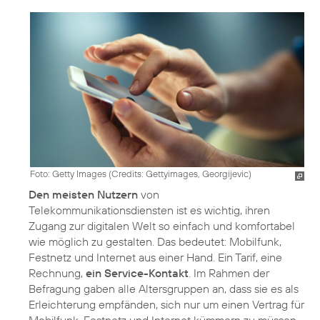
Foto: Getty Images (
Credits: Gettyimages, Georgijevic
)
Den meisten Nutzern
von
Telekommunikationsdiensten ist es wichtig, ihren
Zugang zur digitalen Welt so einfach und komfortabel
wie möglich zu gestalten. Das bedeutet: Mobilfunk,
Festnetz und Internet aus einer Hand. Ein Tarif, eine
Rechnung,
ein Service-Kontakt
. Im Rahmen der
Befragung gaben alle Altersgruppen an, dass sie es als
Erleichterung empfänden, sich nur um einen Vertrag für
Mobilfunk, Festnetz und Internet kümmern zu müssen