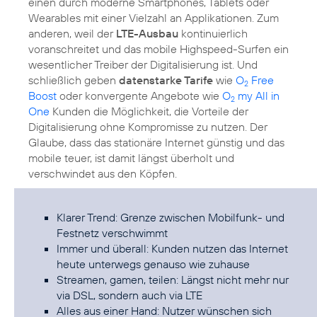
einen durch moderne Smartphones, Tablets oder
Wearables mit einer Vielzahl an Applikationen. Zum
anderen, weil der
LTE-Ausbau
kontinuierlich
voranschreitet und das mobile Highspeed-Surfen ein
wesentlicher Treiber der Digitalisierung ist. Und
schließlich geben
datenstarke Tarife
wie
O
Free
2
Boost
oder konvergente Angebote wie
O
my All in
2
One
Kunden die Möglichkeit, die Vorteile der
Digitalisierung ohne Kompromisse zu nutzen. Der
Glaube, dass das stationäre Internet günstig und das
mobile teuer, ist damit längst überholt und
verschwindet aus den Köpfen.
Klarer Trend: Grenze zwischen Mobilfunk- und
Festnetz verschwimmt
Immer und überall: Kunden nutzen das Internet
heute unterwegs genauso wie zuhause
Streamen, gamen, teilen: Längst nicht mehr nur
via DSL, sondern auch via LTE
Alles aus einer Hand: Nutzer wünschen sich