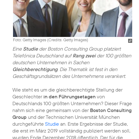
Foto: Getty Images (
Credits: Getty Images
)
Eine
Studie
der Boston Consulting Group platziert
Telefónica Deutschland auf
Rang zwei
der 100 größten
deutschen Unternehmen in Sachen
Gleichberechtigung
. Die Thematik ist fest in den
Geschäftsgrundsätzen des Unternehmens verankert.
Wie steht es um die gleichberechtigte Stellung der
Geschlechter
in den Führungsetagen
von
Deutschlands 100 größten Unternehmen? Dieser Frage
nahm sich eine gemeinsam von der
Boston Consulting
Group
und der Technischen Universität München
durchgeführte
Studie
an. Erste Ergebnisse der Studie,
die erst im März 2019 vollständig publiziert werden soll,
wurden Ende Dezember 2018 öffentlich. Der für die