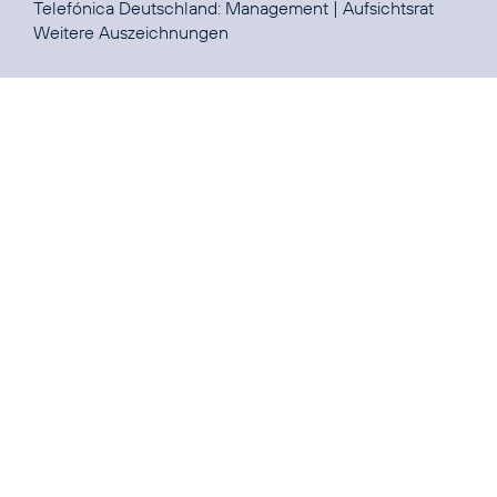
Telefónica Deutschland:
Management
|
Aufsichtsrat
Weitere
Auszeichnungen