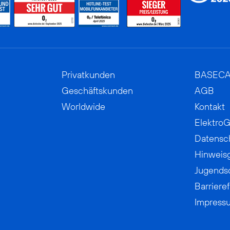
Privatkunden
BASEC
Geschäftskunden
AGB
Worldwide
Kontakt
ElektroG
Datensc
Hinweis
Jugends
Barrieref
Impress