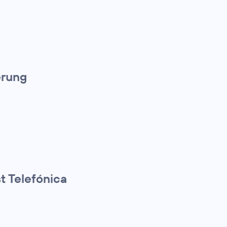
erung
t Telefónica