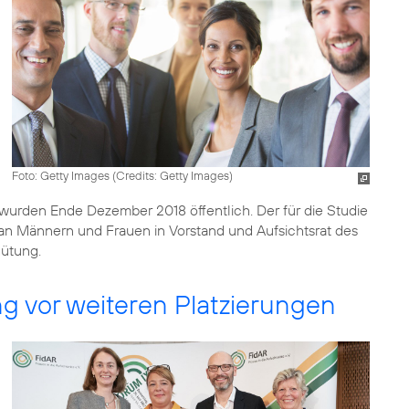
Foto: Getty Images (
Credits: Getty Images
)
l, wurden Ende Dezember 2018 öffentlich. Der für die Studie
an Männern und Frauen in Vorstand und Aufsichtsrat des
gütung.
g vor weiteren Platzierungen