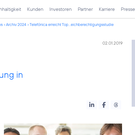
haltigkeit
Kunden
Investoren
Partner
Karriere
Presse
ws
Archiv 2024
Telefónica erreicht Top...eichberechtigungsstudie
02.01.2019
rung in