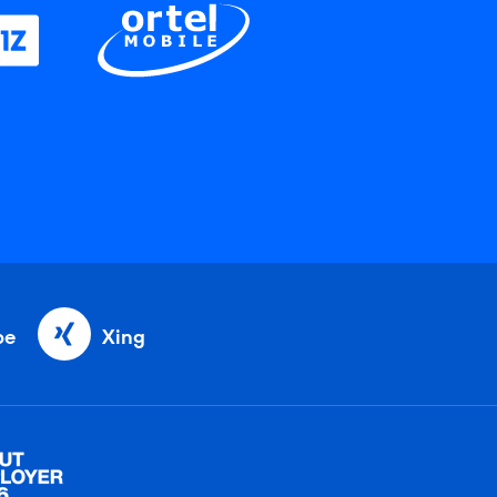
be
Xing