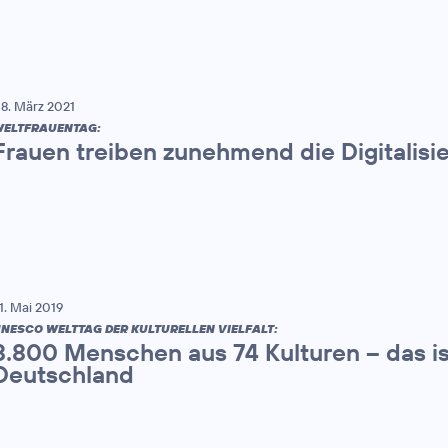
8. März 2021
ELTFRAUENTAG:
Frauen treiben zunehmend die Digitalisi
1. Mai 2019
NESCO WELTTAG DER KULTURELLEN VIELFALT:
8.800 Menschen aus 74 Kulturen – das is
Deutschland