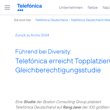
Unternehmen
Netze
Nach
Sie sind hier:
Telefónica Deutschland
Telefónica Deutschland Ne
Zurück zu Archiv 2024
Führend bei Diversity:
Telefónica erreicht Topplatzie
Gleichberechtigungsstudie
Eine
Studie
der Boston Consulting Group platziert
Telefónica Deutschland auf
Rang zwei
der 100 größten