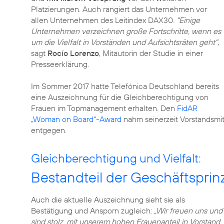
Platzierungen. Auch rangiert das Unternehmen vor
allen Unternehmen des Leitindex DAX30.
"Einige
Unternehmen verzeichnen große Fortschritte, wenn es
um die Vielfalt in Vorständen und Aufsichtsräten geht"
,
sagt
Rocío Lorenzo
, Mitautorin der Studie in einer
Presseerklärung.
Im Sommer 2017 hatte Telefónica Deutschland bereits
eine Auszeichnung für die Gleichberechtigung von
Frauen im Topmanagement erhalten. Den
FidAR
„Woman on Board“-Award
nahm seinerzeit Vorstandsmit
entgegen.
Gleichberechtigung und Vielfalt:
Bestandteil der Geschäftsprin
Auch die aktuelle Auszeichnung sieht sie als
Bestätigung und Ansporn zugleich:
„Wir freuen uns und
sind stolz, mit unserem hohen Frauenanteil in Vorstand