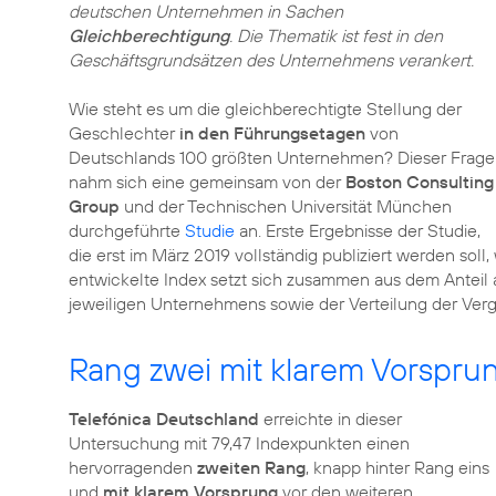
deutschen Unternehmen in Sachen
Gleichberechtigung
. Die Thematik ist fest in den
Geschäftsgrundsätzen des Unternehmens verankert.
Wie steht es um die gleichberechtigte Stellung der
Geschlechter
in den Führungsetagen
von
Deutschlands 100 größten Unternehmen? Dieser Frage
nahm sich eine gemeinsam von der
Boston Consulting
Group
und der Technischen Universität München
durchgeführte
Studie
an. Erste Ergebnisse der Studie,
die erst im März 2019 vollständig publiziert werden sol
entwickelte Index setzt sich zusammen aus dem Anteil 
jeweiligen Unternehmens sowie der Verteilung der Ver
Rang zwei mit klarem Vorsprun
Telefónica Deutschland
erreichte in dieser
Untersuchung mit 79,47 Indexpunkten einen
hervorragenden
zweiten Rang
, knapp hinter Rang eins
und
mit klarem Vorsprung
vor den weiteren