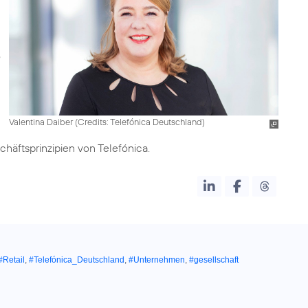
Valentina Daiber (
Credits: Telefónica Deutschland
)
chäftsprinzipien von Telefónica.
#Retail
,
#Telefónica_Deutschland
,
#Unternehmen
,
#gesellschaft