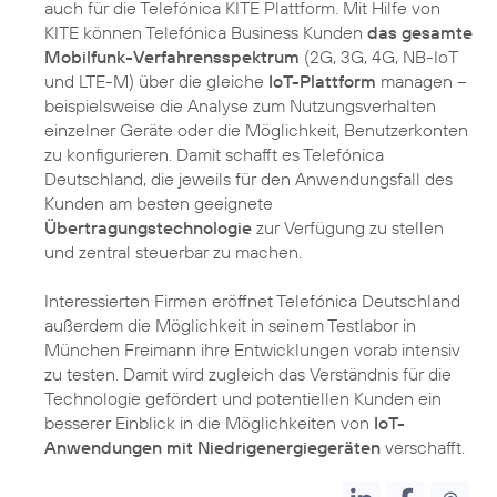
auch für die Telefónica KITE Plattform. Mit Hilfe von
KITE können Telefónica Business Kunden
das gesamte
Mobilfunk-Verfahrensspektrum
(2G, 3G, 4G, NB-IoT
und LTE-M) über die gleiche
IoT-Plattform
managen –
beispielsweise die Analyse zum Nutzungsverhalten
einzelner Geräte oder die Möglichkeit, Benutzerkonten
zu konfigurieren. Damit schafft es Telefónica
Deutschland, die jeweils für den Anwendungsfall des
Kunden am besten geeignete
Übertragungstechnologie
zur Verfügung zu stellen
und zentral steuerbar zu machen.
Interessierten Firmen eröffnet Telefónica Deutschland
außerdem die Möglichkeit in seinem Testlabor in
München Freimann ihre Entwicklungen vorab intensiv
zu testen. Damit wird zugleich das Verständnis für die
Technologie gefördert und potentiellen Kunden ein
besserer Einblick in die Möglichkeiten von
IoT-
Anwendungen mit Niedrigenergiegeräten
verschafft.