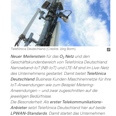
Telefónica Deutschland (
Credits: Jörg Borm
)
Neuer Meilenstein
für das
O
Netz
und den
2
Geschäftskundenbereich von Telefónica Deutschland.
Narrowband-IoT (NB-IoT) und LTE-M sind im Live-Netz
des Unternehmens gestartet. Damit bietet
Telefónica
Deutschland
Business Kunden Maschinennetze für ihre
IoT-Anwendungen wie zum Beispiel Metering-
Anwendungen – und zwar zugeschnitten auf die
jeweiligen Bedürfnisse.
Die Besonderheit: Als
erster Telekommunikations-
Anbieter
setzt Telefónica Deutschland hier auf beide
LPWAN-Standards
. Damit startet das Unternehmen