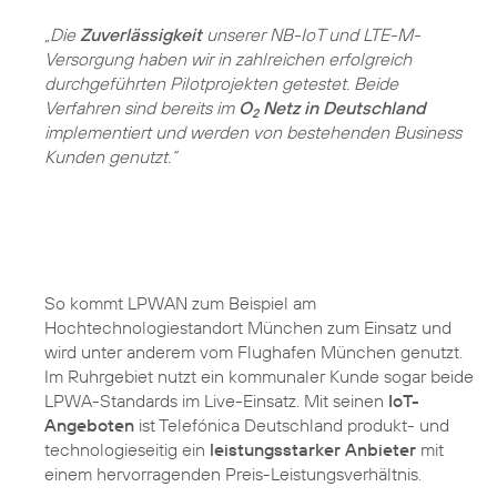
„Die
Zuverlässigkeit
unserer NB-IoT und LTE-M-
Versorgung haben wir in zahlreichen erfolgreich
durchgeführten Pilotprojekten getestet. Beide
Verfahren sind bereits im
O
Netz in Deutschland
2
implementiert und werden von bestehenden Business
Kunden genutzt.“
So kommt LPWAN zum Beispiel am
Hochtechnologiestandort München zum Einsatz und
wird unter anderem vom Flughafen München genutzt.
Im Ruhrgebiet nutzt ein kommunaler Kunde sogar beide
LPWA-Standards im Live-Einsatz. Mit seinen
IoT-
Angeboten
ist Telefónica Deutschland produkt- und
technologieseitig ein
leistungsstarker Anbieter
mit
einem hervorragenden Preis-Leistungsverhältnis.