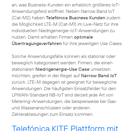
an, was Business-Kunden ein erheblich größeres IoT-
Anwendungsfeld eröffnet. Neben Narrow Band IoT
(Cat-M2) haben
Telefónica Business Kunden
zudem
die Möglichkeit LTE-M (Cat-M1) im Live-Netz für ihre
individuellen Niedrigenergie-IoT-Anwendungen zu
nutzen. Damit erhalten Firmen
optimale
Übertragungsverfahren
für ihre jeweiligen Use Cases.
Solche Anwendungsfälle können als stationär oder
beweglich kategorisiert werden. Firmen, die einen
stationären
Niedrigenergie-Use Case
umsetzen
möchten, greifen in der Regel auf
Narrow Band IoT
zurück. LTE-M dagegen ist geeignet für bewegliche
Anwendungen. Die häufigsten Einsatzfelder für den
LPWAN-Standard NB-IoT sind derzeit jede Art von
Metering-Anwendungen, die beispielweise bei Gas-
und Wasseranschlüssen oder anderen
Zählerablesungen zum Einsatz kommen.
Telefónica KITE Plattform mit