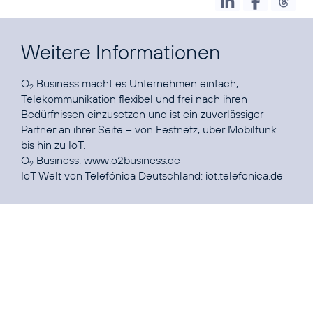
Weitere Informationen
O
Business macht es Unternehmen einfach,
2
Telekommunikation flexibel und frei nach ihren
Bedürfnissen einzusetzen und ist ein zuverlässiger
Partner an ihrer Seite – von Festnetz, über Mobilfunk
bis hin zu IoT.
O
Business:
www.o2business.de
2
IoT Welt von Telefónica Deutschland:
iot.telefonica.de