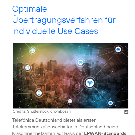
Optimale
Übertragungsverfahren für
individuelle Use Cases
Credits: Shutterstock, chombosan
Telefónica Deutschland bietet als erster
Telekommunikationsanbieter in Deutschland beide
Maschinennetzarten auf Basis der
LPWAN-Standards