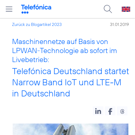
Zurück zu Blogartikel 2023
31.01.2019
Maschinennetze auf Basis von
LPWAN-Technologie ab sofort im
Livebetrieb:
Telefónica Deutschland startet
Narrow Band IoT und LTE-M
in Deutschland