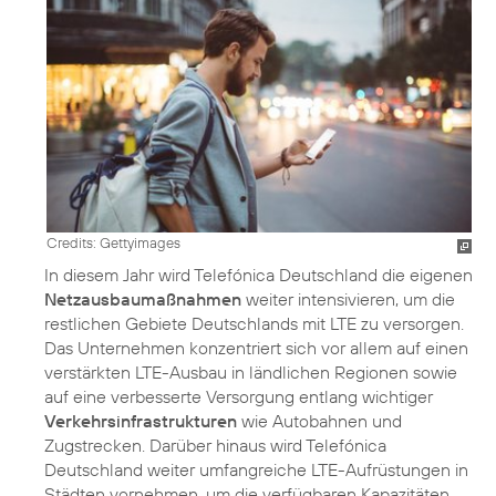
Credits: Gettyimages
In diesem Jahr wird Telefónica Deutschland die eigenen
Netzausbaumaßnahmen
weiter intensivieren, um die
restlichen Gebiete Deutschlands mit LTE zu versorgen.
Das Unternehmen konzentriert sich vor allem auf einen
verstärkten LTE-Ausbau in ländlichen Regionen sowie
auf eine verbesserte Versorgung entlang wichtiger
Verkehrsinfrastrukturen
wie Autobahnen und
Zugstrecken. Darüber hinaus wird Telefónica
Deutschland weiter umfangreiche LTE-Aufrüstungen in
Städten vornehmen, um die verfügbaren Kapazitäten