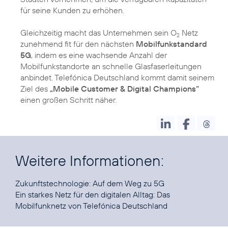
für seine Kunden zu erhöhen.
Gleichzeitig macht das Unternehmen sein O
Netz
2
zunehmend fit für den nächsten
Mobilfunkstandard
5G
, indem es eine wachsende Anzahl der
Mobilfunkstandorte an schnelle Glasfaserleitungen
anbindet. Telefónica Deutschland kommt damit seinem
Ziel des
„Mobile Customer & Digital Champions“
einen großen Schritt näher.
Weitere Informationen:
Zukunftstechnologie:
Auf dem Weg zu 5G
Ein starkes Netz für den digitalen Alltag:
Das
Mobilfunknetz von Telefónica Deutschland