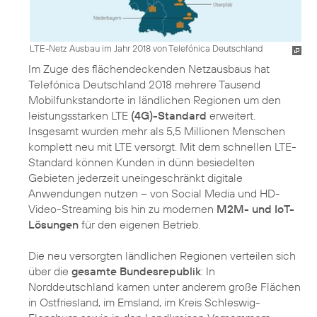
LTE-Netz Ausbau im Jahr 2018 von Telefónica Deutschland
Im Zuge des flächendeckenden Netzausbaus hat
Telefónica Deutschland 2018 mehrere Tausend
Mobilfunkstandorte in ländlichen Regionen um den
leistungsstarken LTE
(4G)-Standard
erweitert.
Insgesamt wurden mehr als 5,5 Millionen Menschen
komplett neu mit LTE versorgt. Mit dem schnellen LTE-
Standard können Kunden in dünn besiedelten
Gebieten jederzeit uneingeschränkt digitale
Anwendungen nutzen – von Social Media und HD-
Video-Streaming bis hin zu modernen
M2M- und IoT-
Lösungen
für den eigenen Betrieb.
Die neu versorgten ländlichen Regionen verteilen sich
über die
gesamte Bundesrepublik
: In
Norddeutschland kamen unter anderem große Flächen
in Ostfriesland, im Emsland, im Kreis Schleswig-