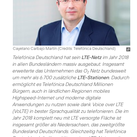
Cayetano Carbajo Martín (
Credits: Telefónica Deutschland
)
Telefónica Deutschland hat sein
LTE-Netz
im Jahr 2018
in allen Bundesländern massiv ausgebaut. Insgesamt
erweiterte das Unternehmen das O
Netz bundesweit
2
um mehr als 6.700 zusätzliche
LTE-Stationen
. Dadurch
ermöglicht es Telefónica Deutschland Millionen
Bürgern, auch in ländlichen Regionen mobiles
Highspeed-Internet und moderne digitale
Anwendungen zu nutzen sowie dank Voice over LTE
(VoLTE) in bester Sprachqualität zu telefonieren. Die im
Jahr 2018 komplett neu mit LTE versorgte Fläche ist
insgesamt größer als Niedersachsen, das zweitgrößte
Bundesland Deutschlands. Gleichzeitig hat Telefónica