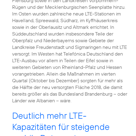
Flensburg sowie in den Landkreisen Vorpommern-
Rügen und der Mecklenburgischen Seenplatte hinzu.
Im Osten wurden zahlreiche neue LTE-Stationen im
Havelland, Spreewald, Südharz, im Kyffhäuserkreis
sowie in der Oberlausitz und Altmark errichtet. In
Süddeutschland wurden insbesondere Teile der
Oberpfalz und Niederbayerns sowie Gebiete der
Landkreise Freudenstadt und Sigmaringen neu mit LTE
versorgt. Im Westen hat Telefónica Deutschland den
LTE-Ausbau vor allem in Teilen der Eifel sowie in
weiteren Gebieten von Rheinland-Pfalz und Hessen
vorangetrieben. Allein die Maßnahmen im vierten
Quartal (Oktober bis Dezember) sorgten für mehr als
die Hälfte der neu versorgten Fläche 2018, die damit
bereits größer als das Bundesland Brandenburg – oder
Länder wie Albanien – wäre.
Deutlich mehr LTE-
Kapazitäten für steigende