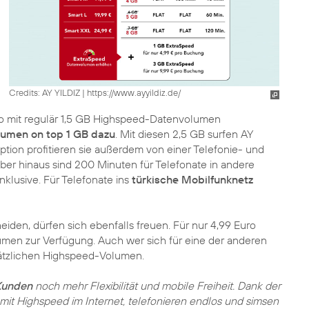
Credits: AY YILDIZ
|
https://www.ayyildiz.de/
uro mit regulär 1,5 GB Highspeed-Datenvolumen
umen on top 1 GB dazu
. Mit diesen 2,5 GB surfen AY
ption profitieren sie außerdem von einer Telefonie- und
ber hinaus sind 200 Minuten für Telefonate in andere
nklusive. Für Telefonate ins
türkische Mobilfunknetz
iden, dürfen sich ebenfalls freuen. Für nur 4,99 Euro
umen zur Verfügung. Auch wer sich für eine der anderen
sätzlichen Highspeed-Volumen.
Kunden
noch mehr Flexibilität und mobile Freiheit. Dank der
mit Highspeed im Internet, telefonieren endlos und simsen