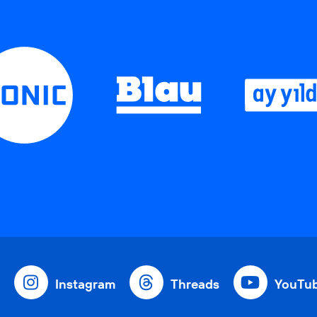
Instagram
Threads
YouTu