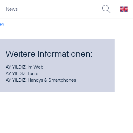
News
men
Weitere Informationen:
AY YILDIZ:
im Web
AY YILDIZ:
Tarife
AY YILDIZ:
Handys & Smartphones