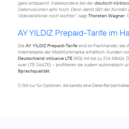
ganz entspannt. Insbesondere bei der
deutsch-türkis
Datenvolumen sehr hoch. Denn damit fällt der Kontakt z
Videotelefonie noch leichter.“,
sagt
Thorsten Wagner
, 
AY YILDIZ Prepaid-Tarife im Ha
Die
AY YILDIZ Prepaid-Tarife
sind im Fachhandel, bei A
Internetseite der Mobilfunkmarke erhältlich. Kunden v
Deutschland inklusive LTE
(4G) mit bis zu 21,6 Mbit/s.
over LTE (VoLTE) – profitieren sie zudem automatisch 
Sprachqualität
.
1) Gilt nur für Optionen, die bereits eine Datenflat beinhalte