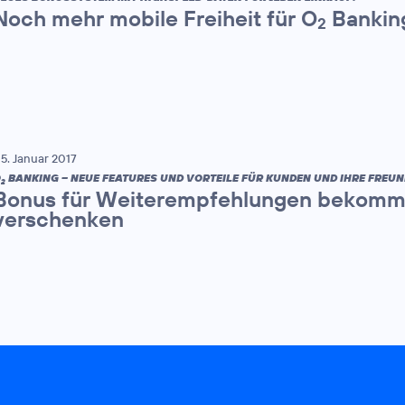
Noch mehr mobile Freiheit für O
Bankin
2
5. Januar 2017
O
BANKING – NEUE FEATURES UND VORTEILE FÜR KUNDEN UND IHRE FREUN
2
Bonus für Weiterempfehlungen bekomm
verschenken