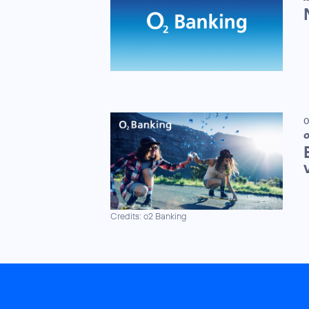
0
Credits: o2 Banking