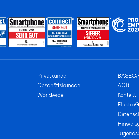
Privatkunden
BASEC
Geschäftskunden
AGB
Worldwide
Kontakt
ElektroG
Datensc
Hinweis
Jugends