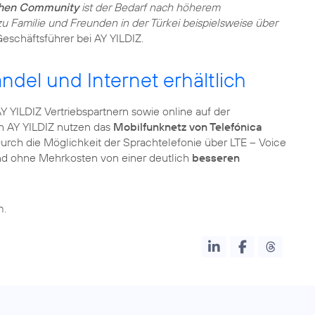
chen Community
ist der Bedarf nach höherem
u Familie und Freunden in der Türkei beispielsweise über
Geschäftsführer bei AY YILDIZ.
ndel und Internet erhältlich
Y YILDIZ Vertriebspartnern sowie online auf der
on AY YILDIZ nutzen das
Mobilfunknetz von Telefónica
 Durch die Möglichkeit der Sprachtelefonie über LTE – Voice
und ohne Mehrkosten von einer deutlich
besseren
n.