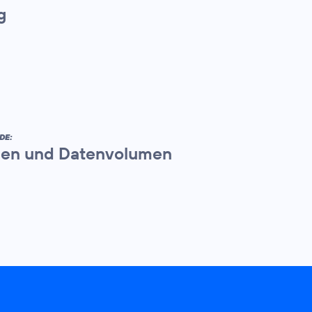
g
DE:
en und Datenvolumen