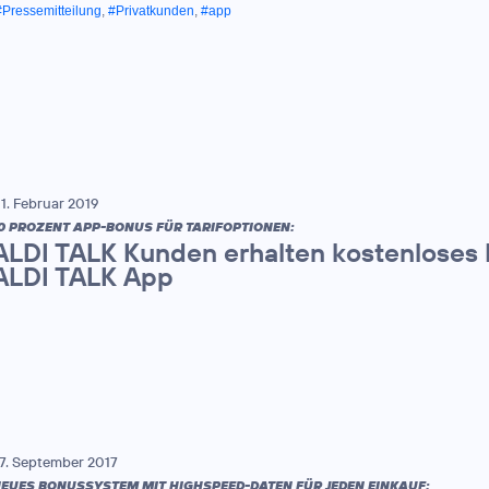
#Pressemitteilung
,
#Privatkunden
,
#app
1. Februar 2019
0 PROZENT APP-BONUS FÜR TARIFOPTIONEN:
ALDI TALK Kunden erhalten kostenloses
ALDI TALK App
7. September 2017
EUES BONUSSYSTEM MIT HIGHSPEED-DATEN FÜR JEDEN EINKAUF: