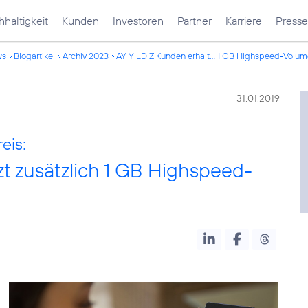
haltigkeit
Kunden
Investoren
Partner
Karriere
Presse
ws
Blogartikel
Archiv 2023
AY YILDIZ Kunden erhalt... 1 GB Highspeed-Volu
31.01.2019
eis:
zt zusätzlich 1 GB Highspeed-