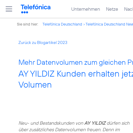
Unternehmen
Netze
Nach
Sie sind hier:
Telefónica Deutschland
Telefónica Deutschland Ne
Zurück zu Blogartikel 2023
Mehr Datenvolumen zum gleichen Pr
AY YILDIZ Kunden erhalten jet
Volumen
Neu- und Bestandskunden von
AY YILDIZ
dürfen sich
über zusätzliches Datenvolumen freuen. Denn im