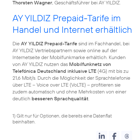
Thorsten Wagner
, Geschäftsführer bei AY YILDIZ.
AY YILDIZ Prepaid-Tarife im
Handel und Internet erhältlich
Die
AY YILDIZ Prepaid-Tarife
sind im Fachhandel, bei
AY YILDIZ Vertriebspartnern sowie online auf der
Internetseite der Mobilfunkmarke erhältlich. Kunden
von AY YILDIZ nutzen das
Mobilfunknetz von
Telefónica Deutschland inklusive LTE
(4G) mit bis zu
21,6 Mbit/s. Durch die Möglichkeit der Sprachtelefonie
über LTE – Voice over LTE (VoLTE) – profitieren sie
zudem automatisch und ohne Mehrkosten von einer
deutlich
besseren Sprachqualität
.
1) Gilt nur für Optionen, die bereits eine Datenflat
beinhalten.