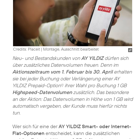
Credits: Placeit
|
Montage, Ausschnitt bearbeitet
Neu- und Bestandskunden von
AY YILDIZ
dürfen sich
über zusätzliches Datenvolumen freuen. Denn im
Aktionszeitraum vom 1. Februar bis 30. April
erhalten
sie bei jeder Buchung oder Verlängerung einer AY
YILDIZ Prepaid-Option
ihrer Wahl pro Buchung 1 GB
1)
Highspeed-Datenvolumen
zusätzlich. Das besondere
an der Aktion: Das Datenvolumen in Höhe von 1 GB wird
automatisch vergeben, der Kunde muss hierfür nichts
tun.
Wer sich für eine der
AY YILDIZ Smart- oder Internet-
Flat-Optionen
entscheidet, kann die zusätzlichen