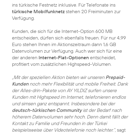
ins türkische Festnetz inklusive. Für Telefonate ins
türkische Mobilfunknetz
stehen 20 Freiminuten zur
Verfügung.
Kunden, die sich für die Internet-Option 600 MB
entscheiden, dürfen sich ebenfalls freuen. Für nur 4,99
Euro stehen Ihnen im Aktionszeitraum dann 1,6 GB
Datenvolumen zur Verfügung. Auch wer sich für eine
der anderen
Internet-Flat-Optionen
entscheidet,
profitiert vom zusätzlichen Highspeed-Volumen.
„Mit der speziellen Aktion bieten wir unseren
Prepaid-
Kunden
noch mehr Flexibilität und mobile Freiheit. Dank
der Alles-drin-Pakete von AY YILDIZ surfen unsere
Kunden mit Highspeed im Internet, telefonieren endlos
und simsen ganz entspannt. Insbesondere bei der
deutsch-türkischen Community
ist der Bedarf nach
höherem Datenvolumen sehr hoch. Denn damit fällt der
Kontakt zu Familie und Freunden in der Türkei
beispielsweise über Videotelefonie noch leichter.“,
sagt