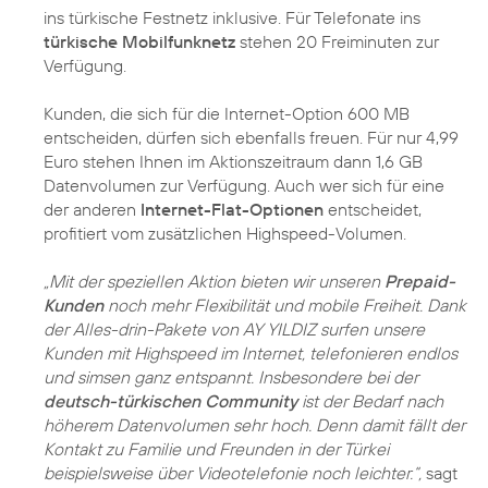
ins türkische Festnetz inklusive. Für Telefonate ins
türkische Mobilfunknetz
stehen 20 Freiminuten zur
Verfügung.
Kunden, die sich für die Internet-Option 600 MB
entscheiden, dürfen sich ebenfalls freuen. Für nur 4,99
Euro stehen Ihnen im Aktionszeitraum dann 1,6 GB
Datenvolumen zur Verfügung. Auch wer sich für eine
der anderen
Internet-Flat-Optionen
entscheidet,
profitiert vom zusätzlichen Highspeed-Volumen.
„Mit der speziellen Aktion bieten wir unseren
Prepaid-
Kunden
noch mehr Flexibilität und mobile Freiheit. Dank
der Alles-drin-Pakete von AY YILDIZ surfen unsere
Kunden mit Highspeed im Internet, telefonieren endlos
und simsen ganz entspannt. Insbesondere bei der
deutsch-türkischen Community
ist der Bedarf nach
höherem Datenvolumen sehr hoch. Denn damit fällt der
Kontakt zu Familie und Freunden in der Türkei
beispielsweise über Videotelefonie noch leichter.“,
sagt