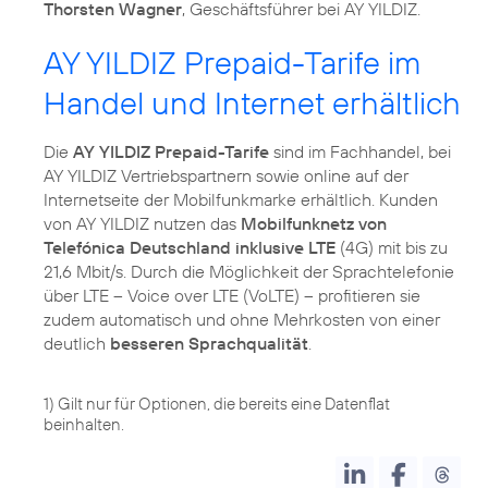
Thorsten Wagner
, Geschäftsführer bei AY YILDIZ.
AY YILDIZ Prepaid-Tarife im
Handel und Internet erhältlich
Die
AY YILDIZ Prepaid-Tarife
sind im Fachhandel, bei
AY YILDIZ Vertriebspartnern sowie online auf der
Internetseite der Mobilfunkmarke erhältlich. Kunden
von AY YILDIZ nutzen das
Mobilfunknetz von
Telefónica Deutschland inklusive LTE
(4G) mit bis zu
21,6 Mbit/s. Durch die Möglichkeit der Sprachtelefonie
über LTE – Voice over LTE (VoLTE) – profitieren sie
zudem automatisch und ohne Mehrkosten von einer
deutlich
besseren Sprachqualität
.
1) Gilt nur für Optionen, die bereits eine Datenflat
beinhalten.