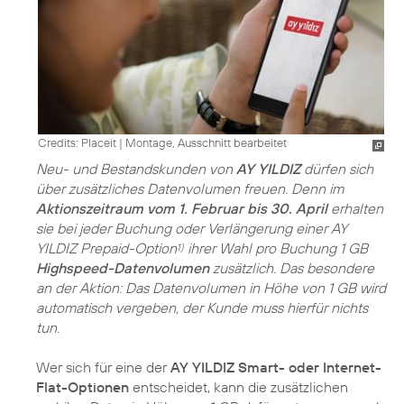
Credits: Placeit
|
Montage, Ausschnitt bearbeitet
Neu- und Bestandskunden von
AY YILDIZ
dürfen sich
über zusätzliches Datenvolumen freuen. Denn im
Aktionszeitraum vom 1. Februar bis 30. April
erhalten
sie bei jeder Buchung oder Verlängerung einer AY
YILDIZ Prepaid-Option
ihrer Wahl pro Buchung 1 GB
1)
Highspeed-Datenvolumen
zusätzlich. Das besondere
an der Aktion: Das Datenvolumen in Höhe von 1 GB wird
automatisch vergeben, der Kunde muss hierfür nichts
tun.
Wer sich für eine der
AY YILDIZ Smart- oder Internet-
Flat-Optionen
entscheidet, kann die zusätzlichen