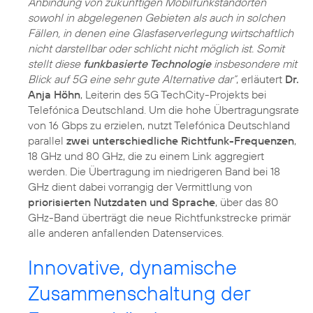
Anbindung von zukünftigen Mobilfunkstandorten
sowohl in abgelegenen Gebieten als auch in solchen
Fällen, in denen eine Glasfaserverlegung wirtschaftlich
nicht darstellbar oder schlicht nicht möglich ist. Somit
stellt diese
funkbasierte Technologie
insbesondere mit
Blick auf 5G eine sehr gute Alternative dar“
, erläutert
Dr.
Anja Höhn
, Leiterin des 5G TechCity-Projekts bei
Telefónica Deutschland. Um die hohe Übertragungsrate
von 16 Gbps zu erzielen, nutzt Telefónica Deutschland
parallel
zwei unterschiedliche Richtfunk-Frequenzen
,
18 GHz und 80 GHz, die zu einem Link aggregiert
werden. Die Übertragung im niedrigeren Band bei 18
GHz dient dabei vorrangig der Vermittlung von
priorisierten Nutzdaten und Sprache
, über das 80
GHz-Band überträgt die neue Richtfunkstrecke primär
alle anderen anfallenden Datenservices.
Innovative, dynamische
Zusammenschaltung der