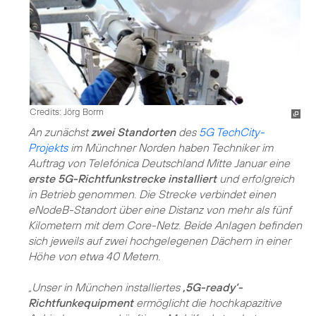
Credits: Jörg Borm
An zunächst
zwei Standorten
des
5G TechCity-
Projekts
im Münchner Norden haben Techniker im
Auftrag von Telefónica Deutschland Mitte Januar eine
erste 5G-Richtfunkstrecke installiert
und erfolgreich
in Betrieb genommen. Die Strecke verbindet einen
eNodeB-Standort über eine Distanz von mehr als fünf
Kilometern mit dem Core-Netz. Beide Anlagen befinden
sich jeweils auf zwei hochgelegenen Dächern in einer
Höhe von etwa 40 Metern.
„Unser in München installiertes
‚5G-ready‘-
Richtfunkequipment
ermöglicht die hochkapazitive