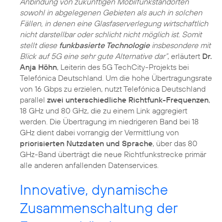
Anbindung von zukünftigen Mobilfunkstandorten
sowohl in abgelegenen Gebieten als auch in solchen
Fällen, in denen eine Glasfaserverlegung wirtschaftlich
nicht darstellbar oder schlicht nicht möglich ist. Somit
stellt diese
funkbasierte Technologie
insbesondere mit
Blick auf 5G eine sehr gute Alternative dar“
, erläutert
Dr.
Anja Höhn
, Leiterin des 5G TechCity-Projekts bei
Telefónica Deutschland. Um die hohe Übertragungsrate
von 16 Gbps zu erzielen, nutzt Telefónica Deutschland
parallel
zwei unterschiedliche Richtfunk-Frequenzen
,
18 GHz und 80 GHz, die zu einem Link aggregiert
werden. Die Übertragung im niedrigeren Band bei 18
GHz dient dabei vorrangig der Vermittlung von
priorisierten Nutzdaten und Sprache
, über das 80
GHz-Band überträgt die neue Richtfunkstrecke primär
alle anderen anfallenden Datenservices.
Innovative, dynamische
Zusammenschaltung der