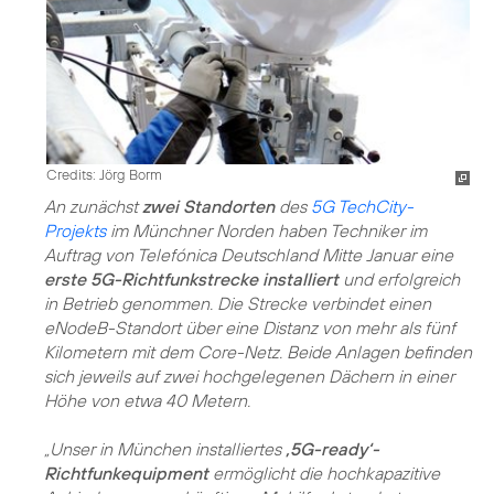
Credits: Jörg Borm
An zunächst
zwei Standorten
des
5G TechCity-
Projekts
im Münchner Norden haben Techniker im
Auftrag von Telefónica Deutschland Mitte Januar eine
erste 5G-Richtfunkstrecke installiert
und erfolgreich
in Betrieb genommen. Die Strecke verbindet einen
eNodeB-Standort über eine Distanz von mehr als fünf
Kilometern mit dem Core-Netz. Beide Anlagen befinden
sich jeweils auf zwei hochgelegenen Dächern in einer
Höhe von etwa 40 Metern.
„Unser in München installiertes
‚5G-ready‘-
Richtfunkequipment
ermöglicht die hochkapazitive