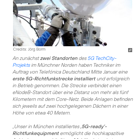
Credits: Jörg Borm
An zunächst
zwei Standorten
des
5G TechCity-
Projekts
im Münchner Norden haben Techniker im
Auftrag von Telefónica Deutschland Mitte Januar eine
erste 5G-Richtfunkstrecke installiert
und erfolgreich
in Betrieb genommen. Die Strecke verbindet einen
eNodeB-Standort über eine Distanz von mehr als fünf
Kilometern mit dem Core-Netz. Beide Anlagen befinden
sich jeweils auf zwei hochgelegenen Dächern in einer
Höhe von etwa 40 Metern.
„Unser in München installiertes
‚5G-ready‘-
Richtfunkequipment
ermöglicht die hochkapazitive