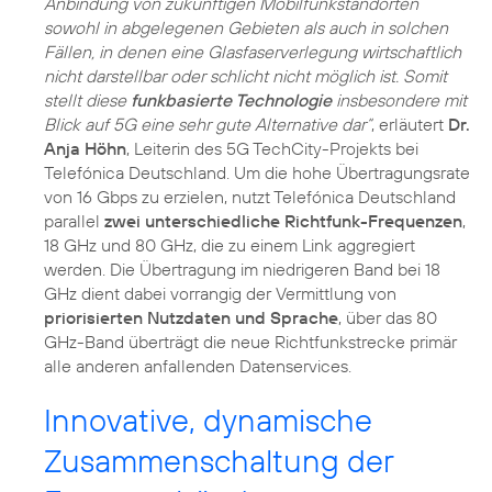
Anbindung von zukünftigen Mobilfunkstandorten
sowohl in abgelegenen Gebieten als auch in solchen
Fällen, in denen eine Glasfaserverlegung wirtschaftlich
nicht darstellbar oder schlicht nicht möglich ist. Somit
stellt diese
funkbasierte Technologie
insbesondere mit
Blick auf 5G eine sehr gute Alternative dar“
, erläutert
Dr.
Anja Höhn
, Leiterin des 5G TechCity-Projekts bei
Telefónica Deutschland. Um die hohe Übertragungsrate
von 16 Gbps zu erzielen, nutzt Telefónica Deutschland
parallel
zwei unterschiedliche Richtfunk-Frequenzen
,
18 GHz und 80 GHz, die zu einem Link aggregiert
werden. Die Übertragung im niedrigeren Band bei 18
GHz dient dabei vorrangig der Vermittlung von
priorisierten Nutzdaten und Sprache
, über das 80
GHz-Band überträgt die neue Richtfunkstrecke primär
alle anderen anfallenden Datenservices.
Innovative, dynamische
Zusammenschaltung der