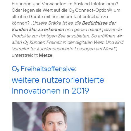
Freunden und Verwandten im Ausland telefonieren?
Oder legen sie Wert auf die O
Connect-Option
, um
8)
2
alle ihre Geräte mit nur einem Tarif betreiben zu
können?
„Unsere Stärke ist es, die
Bedürfnisse der
Kunden klar zu erkennen
und genau darauf passende
Produkte zur richtigen Zeit anzubieten. So eröffnen wir
allen O
Kunden Freiheit in der digitalen Welt. Und sind
2
Vorreiter für kundenorientierte Lösungen am Markt“
,
unterstreicht
Metze
.
O
Freiheitsoffensive:
2
weitere nutzerorientierte
Innovationen in 2019