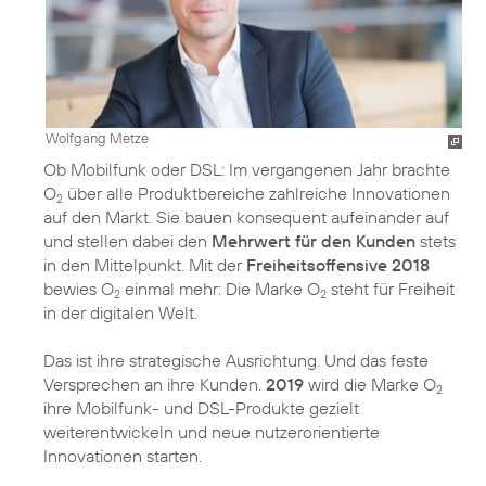
Wolfgang Metze
Ob Mobilfunk oder DSL: Im vergangenen Jahr brachte
O
über alle Produktbereiche zahlreiche Innovationen
2
auf den Markt. Sie bauen konsequent aufeinander auf
und stellen dabei den
Mehrwert für den Kunden
stets
in den Mittelpunkt. Mit der
Freiheitsoffensive 2018
bewies O
einmal mehr: Die Marke O
steht für Freiheit
2
2
in der digitalen Welt.
Das ist ihre strategische Ausrichtung. Und das feste
Versprechen an ihre Kunden.
2019
wird die Marke O
2
ihre Mobilfunk- und DSL-Produkte gezielt
weiterentwickeln und neue nutzerorientierte
Innovationen starten.