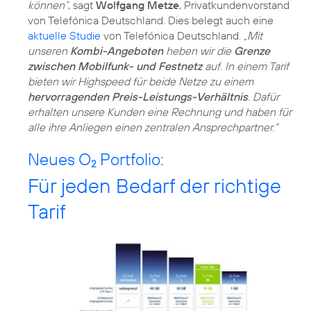
können“
, sagt
Wolfgang Metze
, Privatkundenvorstand
von Telefónica Deutschland. Dies belegt auch eine
aktuelle Studie
von Telefónica Deutschland.
„Mit
unseren
Kombi-Angeboten
heben wir die
Grenze
zwischen Mobilfunk- und Festnetz
auf. In einem Tarif
bieten wir Highspeed für beide Netze zu einem
hervorragenden Preis-Leistungs-Verhältnis
. Dafür
erhalten unsere Kunden eine Rechnung und haben für
alle ihre Anliegen einen zentralen Ansprechpartner.“
Neues O
Portfolio:
2
Für jeden Bedarf der richtige
Tarif