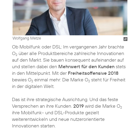
Wolfgang Metze
Ob Mobilfunk oder DSL: Im vergangenen Jahr brachte
O
über alle Produktbereiche zahlreiche Innovationen
2
auf den Markt. Sie bauen konsequent aufeinander auf
und stellen dabei den
Mehrwert für den Kunden
stets
in den Mittelpunkt. Mit der
Freiheitsoffensive 2018
bewies O
einmal mehr: Die Marke O
steht für Freiheit
2
2
in der digitalen Welt.
Das ist ihre strategische Ausrichtung. Und das feste
Versprechen an ihre Kunden.
2019
wird die Marke O
2
ihre Mobilfunk- und DSL-Produkte gezielt
weiterentwickeln und neue nutzerorientierte
Innovationen starten.