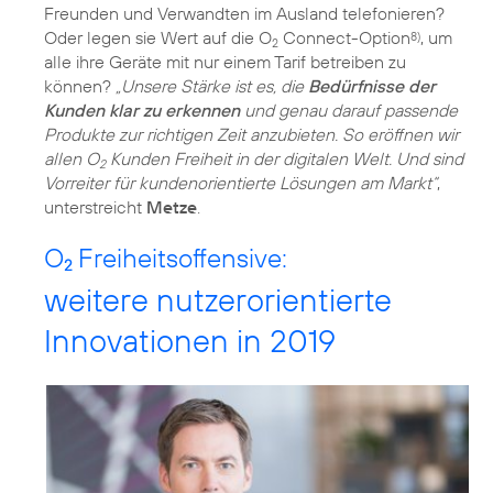
Freunden und Verwandten im Ausland telefonieren?
Oder legen sie Wert auf die O
Connect-Option
, um
8)
2
alle ihre Geräte mit nur einem Tarif betreiben zu
können?
„Unsere Stärke ist es, die
Bedürfnisse der
Kunden klar zu erkennen
und genau darauf passende
Produkte zur richtigen Zeit anzubieten. So eröffnen wir
allen O
Kunden Freiheit in der digitalen Welt. Und sind
2
Vorreiter für kundenorientierte Lösungen am Markt“
,
unterstreicht
Metze
.
O
Freiheitsoffensive:
2
weitere nutzerorientierte
Innovationen in 2019