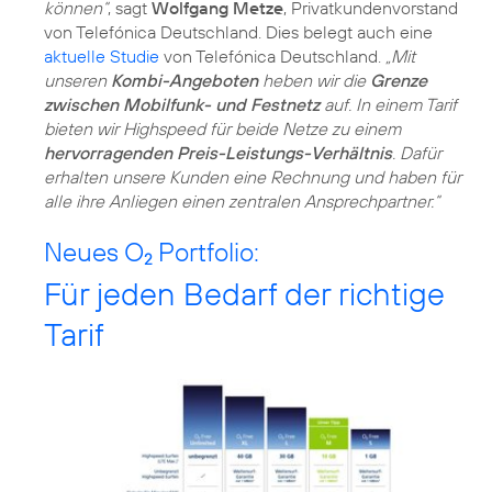
können“
, sagt
Wolfgang Metze
, Privatkundenvorstand
von Telefónica Deutschland. Dies belegt auch eine
aktuelle Studie
von Telefónica Deutschland.
„Mit
unseren
Kombi-Angeboten
heben wir die
Grenze
zwischen Mobilfunk- und Festnetz
auf. In einem Tarif
bieten wir Highspeed für beide Netze zu einem
hervorragenden Preis-Leistungs-Verhältnis
. Dafür
erhalten unsere Kunden eine Rechnung und haben für
alle ihre Anliegen einen zentralen Ansprechpartner.“
Neues O
Portfolio:
2
Für jeden Bedarf der richtige
Tarif