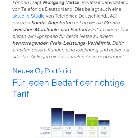
können“
, sagt
Wolfgang Metze
, Privatkundenvorstand
von Telefónica Deutschland. Dies belegt auch eine
aktuelle Studie
von Telefónica Deutschland.
„Mit
unseren
Kombi-Angeboten
heben wir die
Grenze
zwischen Mobilfunk- und Festnetz
auf. In einem Tarif
bieten wir Highspeed für beide Netze zu einem
hervorragenden Preis-Leistungs-Verhältnis
. Dafür
erhalten unsere Kunden eine Rechnung und haben für
alle ihre Anliegen einen zentralen Ansprechpartner.“
Neues O
Portfolio:
2
Für jeden Bedarf der richtige
Tarif