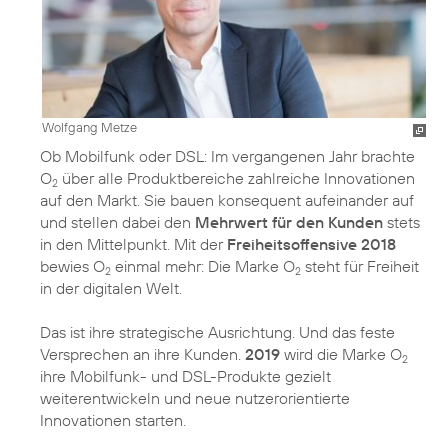
Wolfgang Metze
Ob Mobilfunk oder DSL: Im vergangenen Jahr brachte
O
über alle Produktbereiche zahlreiche Innovationen
2
auf den Markt. Sie bauen konsequent aufeinander auf
und stellen dabei den
Mehrwert für den Kunden
stets
in den Mittelpunkt. Mit der
Freiheitsoffensive 2018
bewies O
einmal mehr: Die Marke O
steht für Freiheit
2
2
in der digitalen Welt.
Das ist ihre strategische Ausrichtung. Und das feste
Versprechen an ihre Kunden.
2019
wird die Marke O
2
ihre Mobilfunk- und DSL-Produkte gezielt
weiterentwickeln und neue nutzerorientierte
Innovationen starten.