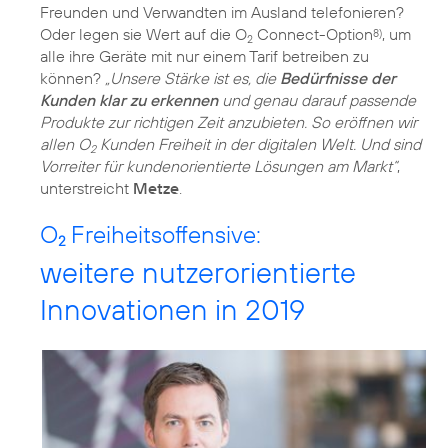
Freunden und Verwandten im Ausland telefonieren?
Oder legen sie Wert auf die O
Connect-Option
, um
8)
2
alle ihre Geräte mit nur einem Tarif betreiben zu
können?
„Unsere Stärke ist es, die
Bedürfnisse der
Kunden klar zu erkennen
und genau darauf passende
Produkte zur richtigen Zeit anzubieten. So eröffnen wir
allen O
Kunden Freiheit in der digitalen Welt. Und sind
2
Vorreiter für kundenorientierte Lösungen am Markt“
,
unterstreicht
Metze
.
O
Freiheitsoffensive:
2
weitere nutzerorientierte
Innovationen in 2019