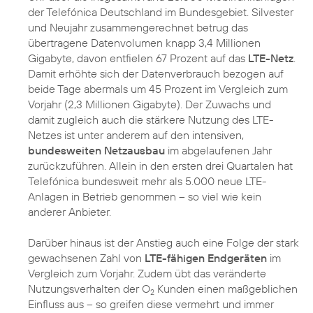
der Telefónica Deutschland im Bundesgebiet. Silvester
und Neujahr zusammengerechnet betrug das
übertragene Datenvolumen knapp 3,4 Millionen
Gigabyte, davon entfielen 67 Prozent auf das
LTE-Netz
.
Damit erhöhte sich der Datenverbrauch bezogen auf
beide Tage abermals um 45 Prozent im Vergleich zum
Vorjahr (2,3 Millionen Gigabyte). Der Zuwachs und
damit zugleich auch die stärkere Nutzung des LTE-
Netzes ist unter anderem auf den intensiven,
bundesweiten Netzausbau
im abgelaufenen Jahr
zurückzuführen. Allein in den ersten drei Quartalen hat
Telefónica bundesweit mehr als 5.000 neue LTE-
Anlagen in Betrieb genommen – so viel wie kein
anderer Anbieter.
Darüber hinaus ist der Anstieg auch eine Folge der stark
gewachsenen Zahl von
LTE-fähigen Endgeräten
im
Vergleich zum Vorjahr. Zudem übt das veränderte
Nutzungsverhalten der O
Kunden einen maßgeblichen
2
Einfluss aus – so greifen diese vermehrt und immer