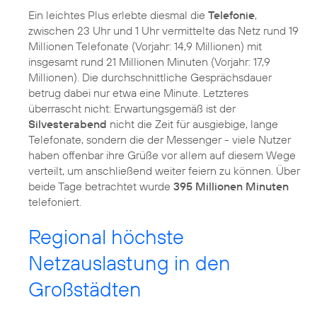
Ein leichtes Plus erlebte diesmal die
Telefonie
,
zwischen 23 Uhr und 1 Uhr vermittelte das Netz rund 19
Millionen Telefonate (Vorjahr: 14,9 Millionen) mit
insgesamt rund 21 Millionen Minuten (Vorjahr: 17,9
Millionen). Die durchschnittliche Gesprächsdauer
betrug dabei nur etwa eine Minute. Letzteres
überrascht nicht: Erwartungsgemäß ist der
Silvesterabend
nicht die Zeit für ausgiebige, lange
Telefonate, sondern die der Messenger - viele Nutzer
haben offenbar ihre Grüße vor allem auf diesem Wege
verteilt, um anschließend weiter feiern zu können. Über
beide Tage betrachtet wurde
395 Millionen Minuten
telefoniert.
Regional höchste
Netzauslastung in den
Großstädten