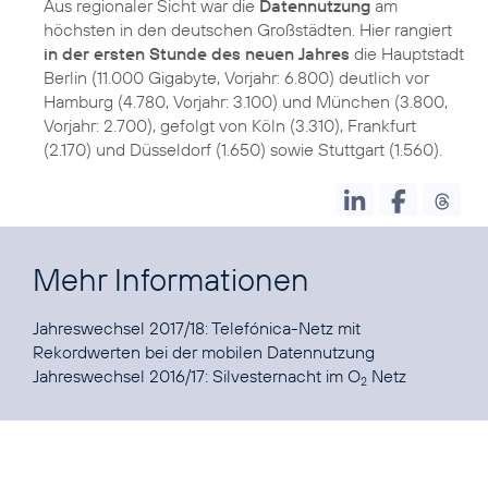
Aus regionaler Sicht war die
Datennutzung
am
höchsten in den deutschen Großstädten. Hier rangiert
in der ersten Stunde des neuen Jahres
die Hauptstadt
Berlin (11.000 Gigabyte, Vorjahr: 6.800) deutlich vor
Hamburg (4.780, Vorjahr: 3.100) und München (3.800,
Vorjahr: 2.700), gefolgt von Köln (3.310), Frankfurt
(2.170) und Düsseldorf (1.650) sowie Stuttgart (1.560).
Mehr Informationen
Jahreswechsel 2017/18:
Telefónica-Netz mit
Rekordwerten bei der mobilen Datennutzung
Jahreswechsel 2016/17:
Silvesternacht im O
Netz
2