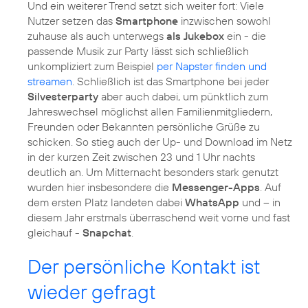
Und ein weiterer Trend setzt sich weiter fort: Viele
Nutzer setzen das
Smartphone
inzwischen sowohl
zuhause als auch unterwegs
als Jukebox
ein - die
passende Musik zur Party lässt sich schließlich
unkompliziert zum Beispiel
per Napster finden und
streamen
. Schließlich ist das Smartphone bei jeder
Silvesterparty
aber auch dabei, um pünktlich zum
Jahreswechsel möglichst allen Familienmitgliedern,
Freunden oder Bekannten persönliche Grüße zu
schicken. So stieg auch der Up- und Download im Netz
in der kurzen Zeit zwischen 23 und 1 Uhr nachts
deutlich an. Um Mitternacht besonders stark genutzt
wurden hier insbesondere die
Messenger-Apps
. Auf
dem ersten Platz landeten dabei
WhatsApp
und – in
diesem Jahr erstmals überraschend weit vorne und fast
gleichauf -
Snapchat
.
Der persönliche Kontakt ist
wieder gefragt