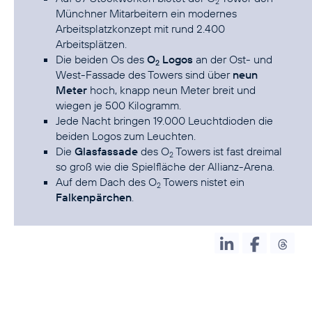
2
Münchner Mitarbeitern ein modernes
Arbeitsplatzkonzept mit rund 2.400
Arbeitsplätzen.
Die beiden Os des
O
Logos
an der Ost- und
2
West-Fassade des Towers sind über
neun
Meter
hoch, knapp neun Meter breit und
wiegen je 500 Kilogramm.
Jede Nacht bringen 19.000 Leuchtdioden die
beiden Logos zum Leuchten.
Die
Glasfassade
des O
Towers ist fast dreimal
2
so groß wie die Spielfläche der Allianz-Arena.
Auf dem Dach des O
Towers nistet ein
2
Falkenpärchen
.