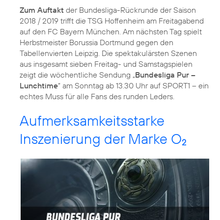
Zum Auftakt
der Bundesliga-Rückrunde der Saison
2018 / 2019 trifft die TSG Hoffenheim am Freitagabend
auf den FC Bayern München. Am nächsten Tag spielt
Herbstmeister Borussia Dortmund gegen den
Tabellenvierten Leipzig. Die spektakulärsten Szenen
aus insgesamt sieben Freitag- und Samstagspielen
zeigt die wöchentliche Sendung „
Bundesliga Pur –
Lunchtime
“ am Sonntag ab 13.30 Uhr auf SPORT1 – ein
echtes Muss für alle Fans des runden Leders.
Aufmerksamkeitsstarke
Inszenierung der Marke O
2