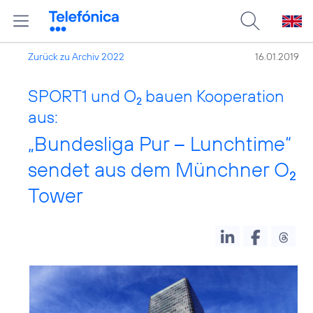
Zurück zu Archiv 2022
16.01.2019
SPORT1 und O
bauen Kooperation
2
aus:
„Bundesliga Pur – Lunchtime“
sendet aus dem Münchner O
2
Tower