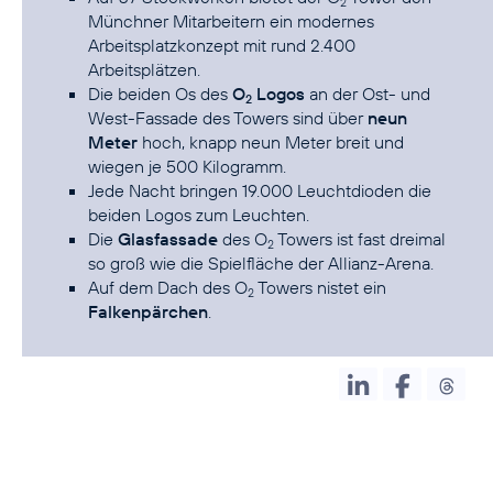
2
Münchner Mitarbeitern ein modernes
Arbeitsplatzkonzept mit rund 2.400
Arbeitsplätzen.
Die beiden Os des
O
Logos
an der Ost- und
2
West-Fassade des Towers sind über
neun
Meter
hoch, knapp neun Meter breit und
wiegen je 500 Kilogramm.
Jede Nacht bringen 19.000 Leuchtdioden die
beiden Logos zum Leuchten.
Die
Glasfassade
des O
Towers ist fast dreimal
2
so groß wie die Spielfläche der Allianz-Arena.
Auf dem Dach des O
Towers nistet ein
2
Falkenpärchen
.