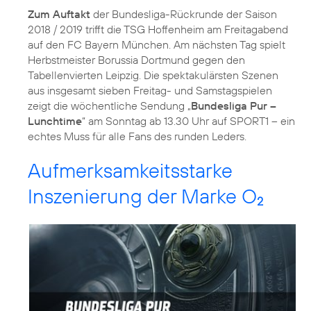
Zum Auftakt
der Bundesliga-Rückrunde der Saison
2018 / 2019 trifft die TSG Hoffenheim am Freitagabend
auf den FC Bayern München. Am nächsten Tag spielt
Herbstmeister Borussia Dortmund gegen den
Tabellenvierten Leipzig. Die spektakulärsten Szenen
aus insgesamt sieben Freitag- und Samstagspielen
zeigt die wöchentliche Sendung „
Bundesliga Pur –
Lunchtime
“ am Sonntag ab 13.30 Uhr auf SPORT1 – ein
echtes Muss für alle Fans des runden Leders.
Aufmerksamkeitsstarke
Inszenierung der Marke O
2