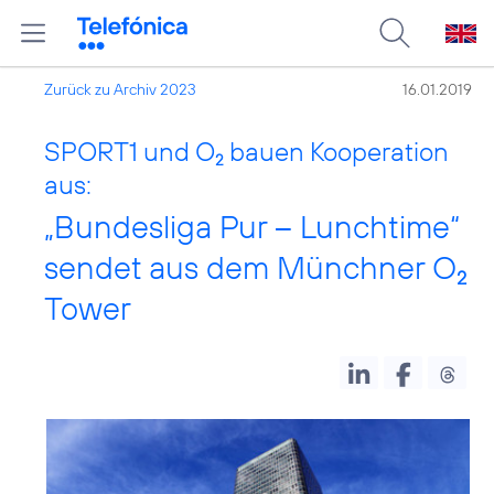
Zurück zu Archiv 2023
16.01.2019
SPORT1 und O
bauen Kooperation
2
aus:
„Bundesliga Pur – Lunchtime“
sendet aus dem Münchner O
2
Tower