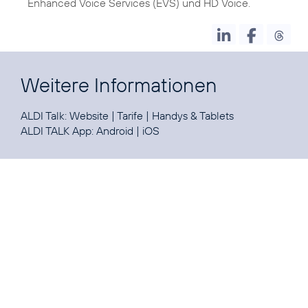
Enhanced Voice Services (EVS) und HD Voice.
Weitere Informationen
ALDI Talk:
Website
|
Tarife
|
Handys & Tablets
ALDI TALK App:
Android
|
iOS