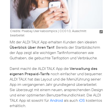
Credits: Pixabay User kaboompics
|
CC0 1.0, Ausschnitt
bearbeitet
Mit der ALDI TALK App erhalten Kunden den idealen
Überblick über ihren Tarif
. Bereits der Startbildschirm
der App zeigt alle wichtigen Tarifinformationen wie
Guthaben, die gebuchte Tarifoption und Verbräuche.
Damit macht die ALDI TALK App die
Verwaltung des
eigenen Prepaid-Tarifs
noch einfacher und bequemer.
ALDI TALK hat das Layout und die Menüführung seiner
App im vergangenen Jahr grundlegend überarbeitet.
Sie überzeugt mit einem neuen, ansprechenden Design
und einer optimierten Benutzerfreundlichkeit. Die ALDI
TALK App ist sowohl für
Android
als auch
iOS
kostenlos
erhältlich.