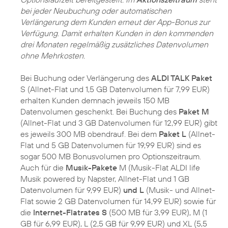
bei jeder Neubuchung oder automatischen
Verlängerung dem Kunden erneut der App-Bonus zur
Verfügung. Damit erhalten Kunden in den kommenden
drei Monaten regelmäßig zusätzliches Datenvolumen
ohne Mehrkosten.
Bei Buchung oder Verlängerung des
ALDI TALK Paket
S (Allnet-Flat und 1,5 GB Datenvolumen für 7,99 EUR)
erhalten Kunden demnach jeweils 150 MB
Datenvolumen geschenkt. Bei Buchung des
Paket M
(Allnet-Flat und 3 GB Datenvolumen für 12,99 EUR) gibt
es jeweils 300 MB obendrauf. Bei dem
Paket L
(Allnet-
Flat und 5 GB Datenvolumen für 19,99 EUR) sind es
sogar 500 MB Bonusvolumen pro Optionszeitraum.
Auch für die
Musik-Pakete
M (Musik-Flat ALDI life
Musik powered by Napster, Allnet-Flat und 1 GB
Datenvolumen für 9,99 EUR)
und L
(Musik- und Allnet-
Flat sowie 2 GB Datenvolumen für 14,99 EUR) sowie für
die
Internet-Flatrates S
(500 MB für 3,99 EUR), M (1
GB für 6,99 EUR), L (2,5 GB für 9,99 EUR) und XL (5,5