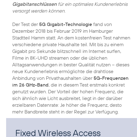
Gigabitanschlüssen
für ein optimales Kundenerlebnis
versorgt werden können.
Der Test der
5G Gigabit-Technologie
fand von
Dezember 2018 bis Februar 2019 im Hamburger
Stadtteil Hamm statt. An dem kostenfreien Test nahmen
verschiedene private Haushalte teil. Mit bis zu einem
Gigabit pro Sekunde blitzschnell im Internet surfen,
Filme in 8K-UHD streamen oder die üblichen
Alltagsanwendungen in bester Qualität nutzen – dieses
neue Kundenerlebnis ermöglichte die drahtlose
Anbindung von Privathaushalten über
5G-Frequenzen
im 26 GHz-Band
, die in diesem Test erstmals konkret
genutzt wurden. Der Vorteil der hohen Frequenz, die
sich ähnlich wie Licht ausbreitet, liegt in der darüber
erzielbaren Datenrate: Je höher die Frequenz, desto
mehr Bandbreite steht in der Regel zur Verfügung.
Fixed Wireless Access