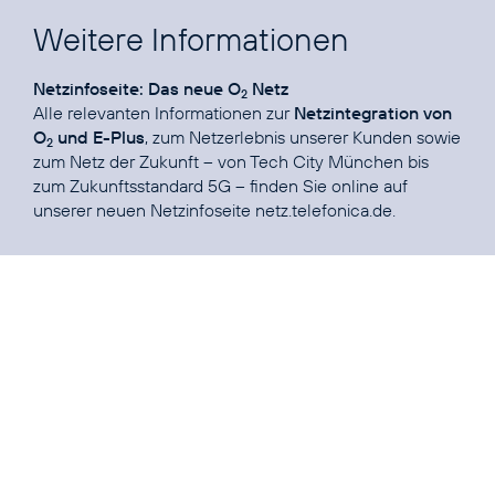
Weitere Informationen
Netzinfoseite: Das neue O
Netz
2
Alle relevanten Informationen zur
Netzintegration von
O
und E-Plus
, zum Netzerlebnis unserer Kunden sowie
2
zum Netz der Zukunft – von Tech City München bis
zum Zukunftsstandard 5G – finden Sie online auf
unserer neuen Netzinfoseite
netz.telefonica.de
.