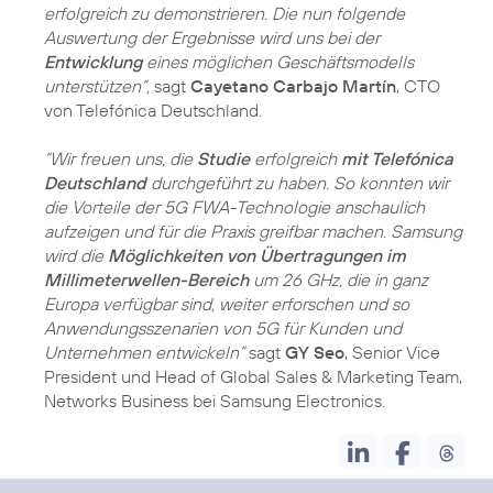
erfolgreich zu demonstrieren. Die nun folgende
Auswertung der Ergebnisse wird uns bei der
Entwicklung
eines möglichen Geschäftsmodells
unterstützen”,
sagt
Cayetano Carbajo Martín
, CTO
von Telefónica Deutschland.
“Wir freuen uns, die
Studie
erfolgreich
mit Telefónica
Deutschland
durchgeführt zu haben. So konnten wir
die Vorteile der 5G FWA-Technologie anschaulich
aufzeigen und für die Praxis greifbar machen. Samsung
wird die
Möglichkeiten von Übertragungen im
Millimeterwellen-Bereich
um 26 GHz, die in ganz
Europa verfügbar sind, weiter erforschen und so
Anwendungsszenarien von 5G für Kunden und
Unternehmen entwickeln”
sagt
GY Seo
, Senior Vice
President und Head of Global Sales & Marketing Team,
Networks Business bei Samsung Electronics.