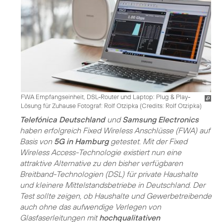
FWA Empfangseinheit, DSL-Router und Laptop: Plug & Play-
Lösung für Zuhause Fotograf: Rolf Otzipka (
Credits: Rolf Otzipka
)
Telefónica Deutschland
und
Samsung Electronics
haben erfolgreich Fixed Wireless Anschlüsse (FWA) auf
Basis von
5G in Hamburg
getestet. Mit der Fixed
Wireless Access-Technologie existiert nun eine
attraktive Alternative zu den bisher verfügbaren
Breitband-Technologien (DSL) für private Haushalte
und kleinere Mittelstandsbetriebe in Deutschland. Der
Test sollte zeigen, ob Haushalte und Gewerbetreibende
auch ohne das aufwendige Verlegen von
Glasfaserleitungen mit
hochqualitativen