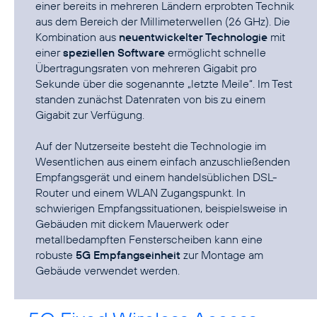
einer bereits in mehreren Ländern erprobten Technik
aus dem Bereich der Millimeterwellen (26 GHz). Die
Kombination aus
neuentwickelter Technologie
mit
einer
speziellen Software
ermöglicht schnelle
Übertragungsraten von mehreren Gigabit pro
Sekunde über die sogenannte „letzte Meile“. Im Test
standen zunächst Datenraten von bis zu einem
Gigabit zur Verfügung.
Auf der Nutzerseite besteht die Technologie im
Wesentlichen aus einem einfach anzuschließenden
Empfangsgerät und einem handelsüblichen DSL-
Router und einem WLAN Zugangspunkt. In
schwierigen Empfangssituationen, beispielsweise in
Gebäuden mit dickem Mauerwerk oder
metallbedampften Fensterscheiben kann eine
robuste
5G Empfangseinheit
zur Montage am
Gebäude verwendet werden.