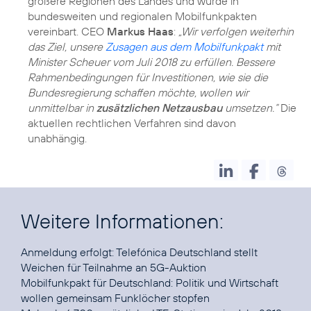
größere Regionen des Landes und wurde in
bundesweiten und regionalen Mobilfunkpakten
vereinbart. CEO
Markus Haas
:
„Wir verfolgen weiterhin
das Ziel, unsere
Zusagen aus dem Mobilfunkpakt
mit
Minister Scheuer vom Juli 2018 zu erfüllen. Bessere
Rahmenbedingungen für Investitionen, wie sie die
Bundesregierung schaffen möchte, wollen wir
unmittelbar in
zusätzlichen Netzausbau
umsetzen.“
Die
aktuellen rechtlichen Verfahren sind davon
unabhängig.
Weitere Informationen:
Anmeldung erfolgt:
Telefónica Deutschland stellt
Weichen für Teilnahme an 5G-Auktion
Mobilfunkpakt für Deutschland:
Politik und Wirtschaft
wollen gemeinsam Funklöcher stopfen