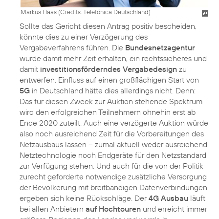
Markus Haas (
Credits: Telefónica Deutschland
)
Sollte das Gericht diesen Antrag positiv bescheiden,
könnte dies zu einer Verzögerung des
Vergabeverfahrens führen. Die
Bundesnetzagentur
würde damit mehr Zeit erhalten, ein rechtssicheres und
damit
investitionsförderndes Vergabedesign
zu
entwerfen. Einfluss auf einen großflächigen Start von
5G
in Deutschland hätte dies allerdings nicht. Denn:
Das für diesen Zweck zur Auktion stehende Spektrum
wird den erfolgreichen Teilnehmern ohnehin erst ab
Ende 2020 zuteilt. Auch eine verzögerte Auktion würde
also noch ausreichend Zeit für die Vorbereitungen des
Netzausbaus lassen – zumal aktuell weder ausreichend
Netztechnologie noch Endgeräte für den Netzstandard
zur Verfügung stehen. Und auch für die von der Politik
zurecht geforderte notwendige zusätzliche Versorgung
der Bevölkerung mit breitbandigen Datenverbindungen
ergeben sich keine Rückschläge. Der
4G Ausbau
läuft
bei allen Anbietern
auf Hochtouren
und erreicht immer