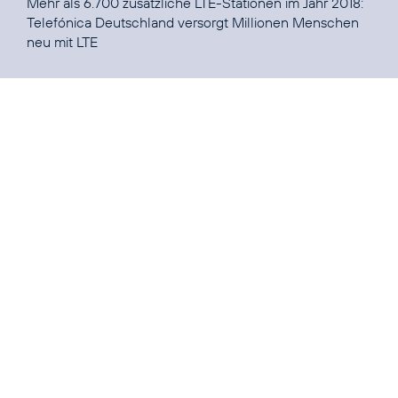
Mehr als 6.700 zusätzliche LTE-Stationen im Jahr 2018:
Telefónica Deutschland versorgt Millionen Menschen
neu mit LTE