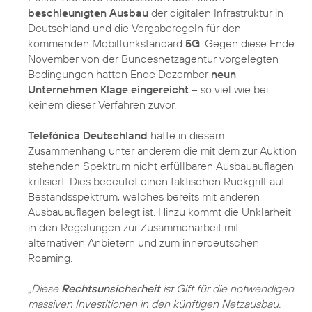
beschleunigten Ausbau
der digitalen Infrastruktur in
Deutschland und die Vergaberegeln für den
kommenden Mobilfunkstandard
5G
. Gegen diese Ende
November von der Bundesnetzagentur vorgelegten
Bedingungen hatten Ende Dezember
neun
Unternehmen Klage eingereicht
– so viel wie bei
keinem dieser Verfahren zuvor.
Telefónica Deutschland
hatte in diesem
Zusammenhang unter anderem die mit dem zur Auktion
stehenden Spektrum nicht erfüllbaren Ausbauauflagen
kritisiert. Dies bedeutet einen faktischen Rückgriff auf
Bestandsspektrum, welches bereits mit anderen
Ausbauauflagen belegt ist. Hinzu kommt die Unklarheit
in den Regelungen zur Zusammenarbeit mit
alternativen Anbietern und zum innerdeutschen
Roaming.
„Diese
Rechtsunsicherheit
ist Gift für die notwendigen
massiven Investitionen in den künftigen Netzausbau.