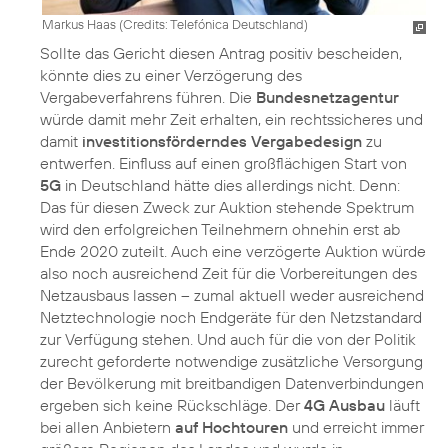
Markus Haas (
Credits: Telefónica Deutschland
)
Sollte das Gericht diesen Antrag positiv bescheiden,
könnte dies zu einer Verzögerung des
Vergabeverfahrens führen. Die
Bundesnetzagentur
würde damit mehr Zeit erhalten, ein rechtssicheres und
damit
investitionsförderndes Vergabedesign
zu
entwerfen. Einfluss auf einen großflächigen Start von
5G
in Deutschland hätte dies allerdings nicht. Denn:
Das für diesen Zweck zur Auktion stehende Spektrum
wird den erfolgreichen Teilnehmern ohnehin erst ab
Ende 2020 zuteilt. Auch eine verzögerte Auktion würde
also noch ausreichend Zeit für die Vorbereitungen des
Netzausbaus lassen – zumal aktuell weder ausreichend
Netztechnologie noch Endgeräte für den Netzstandard
zur Verfügung stehen. Und auch für die von der Politik
zurecht geforderte notwendige zusätzliche Versorgung
der Bevölkerung mit breitbandigen Datenverbindungen
ergeben sich keine Rückschläge. Der
4G Ausbau
läuft
bei allen Anbietern
auf Hochtouren
und erreicht immer