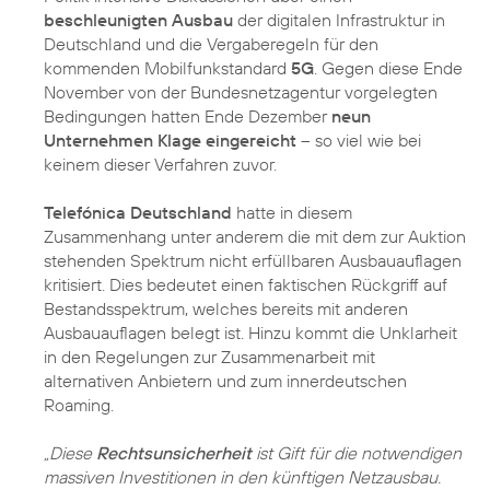
beschleunigten Ausbau
der digitalen Infrastruktur in
Deutschland und die Vergaberegeln für den
kommenden Mobilfunkstandard
5G
. Gegen diese Ende
November von der Bundesnetzagentur vorgelegten
Bedingungen hatten Ende Dezember
neun
Unternehmen Klage eingereicht
– so viel wie bei
keinem dieser Verfahren zuvor.
Telefónica Deutschland
hatte in diesem
Zusammenhang unter anderem die mit dem zur Auktion
stehenden Spektrum nicht erfüllbaren Ausbauauflagen
kritisiert. Dies bedeutet einen faktischen Rückgriff auf
Bestandsspektrum, welches bereits mit anderen
Ausbauauflagen belegt ist. Hinzu kommt die Unklarheit
in den Regelungen zur Zusammenarbeit mit
alternativen Anbietern und zum innerdeutschen
Roaming.
„Diese
Rechtsunsicherheit
ist Gift für die notwendigen
massiven Investitionen in den künftigen Netzausbau.