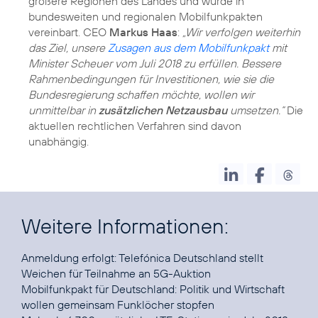
größere Regionen des Landes und wurde in
bundesweiten und regionalen Mobilfunkpakten
vereinbart. CEO
Markus Haas
:
„Wir verfolgen weiterhin
das Ziel, unsere
Zusagen aus dem Mobilfunkpakt
mit
Minister Scheuer vom Juli 2018 zu erfüllen. Bessere
Rahmenbedingungen für Investitionen, wie sie die
Bundesregierung schaffen möchte, wollen wir
unmittelbar in
zusätzlichen Netzausbau
umsetzen.“
Die
aktuellen rechtlichen Verfahren sind davon
unabhängig.
Weitere Informationen:
Anmeldung erfolgt:
Telefónica Deutschland stellt
Weichen für Teilnahme an 5G-Auktion
Mobilfunkpakt für Deutschland:
Politik und Wirtschaft
wollen gemeinsam Funklöcher stopfen