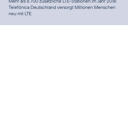
Mehr als 6.700 zusätzliche LTE-Stationen im Jahr 2018:
Telefónica Deutschland versorgt Millionen Menschen
neu mit LTE