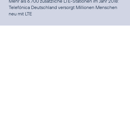
Mehr als 6.700 zusätzliche LTE-Stationen im Jahr 2018:
Telefónica Deutschland versorgt Millionen Menschen
neu mit LTE