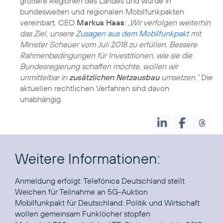
größere Regionen des Landes und wurde in
bundesweiten und regionalen Mobilfunkpakten
vereinbart. CEO
Markus Haas
:
„Wir verfolgen weiterhin
das Ziel, unsere
Zusagen aus dem Mobilfunkpakt
mit
Minister Scheuer vom Juli 2018 zu erfüllen. Bessere
Rahmenbedingungen für Investitionen, wie sie die
Bundesregierung schaffen möchte, wollen wir
unmittelbar in
zusätzlichen Netzausbau
umsetzen.“
Die
aktuellen rechtlichen Verfahren sind davon
unabhängig.
Weitere Informationen:
Anmeldung erfolgt:
Telefónica Deutschland stellt
Weichen für Teilnahme an 5G-Auktion
Mobilfunkpakt für Deutschland:
Politik und Wirtschaft
wollen gemeinsam Funklöcher stopfen