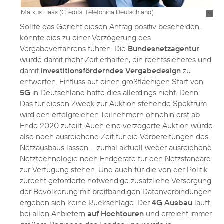
Markus Haas (
Credits: Telefónica Deutschland
)
Sollte das Gericht diesen Antrag positiv bescheiden,
könnte dies zu einer Verzögerung des
Vergabeverfahrens führen. Die
Bundesnetzagentur
würde damit mehr Zeit erhalten, ein rechtssicheres und
damit
investitionsförderndes Vergabedesign
zu
entwerfen. Einfluss auf einen großflächigen Start von
5G
in Deutschland hätte dies allerdings nicht. Denn:
Das für diesen Zweck zur Auktion stehende Spektrum
wird den erfolgreichen Teilnehmern ohnehin erst ab
Ende 2020 zuteilt. Auch eine verzögerte Auktion würde
also noch ausreichend Zeit für die Vorbereitungen des
Netzausbaus lassen – zumal aktuell weder ausreichend
Netztechnologie noch Endgeräte für den Netzstandard
zur Verfügung stehen. Und auch für die von der Politik
zurecht geforderte notwendige zusätzliche Versorgung
der Bevölkerung mit breitbandigen Datenverbindungen
ergeben sich keine Rückschläge. Der
4G Ausbau
läuft
bei allen Anbietern
auf Hochtouren
und erreicht immer