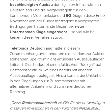
beschleunigten Ausbau
der digitalen Infrastruktur in
Deutschland und die Vergaberegeln für den
kommenden Mobilfunkstandard
5G
. Gegen diese Ende
November von der Bundesnetzagentur vorgelegten
Bedingungen hatten Ende Dezember
neun
Unternehmen Klage eingereicht
– so viel wie bei
keinem dieser Verfahren zuvor.
Telefónica Deutschland
hatte in diesem
Zusammenhang unter anderem die mit dem zur Auktion
stehenden Spektrum nicht erfüllbaren Ausbauauflagen
kritisiert. Dies bedeutet einen faktischen Rückgriff auf
Bestandsspektrum, welches bereits mit anderen
Ausbauauflagen belegt ist. Hinzu kommt die Unklarheit
in den Regelungen zur Zusammenarbeit mit
alternativen Anbietern und zum innerdeutschen
Roaming.
„Diese
Rechtsunsicherheit
ist Gift für die notwendigen
massiven Investitionen in den künftigen Netzausbau.