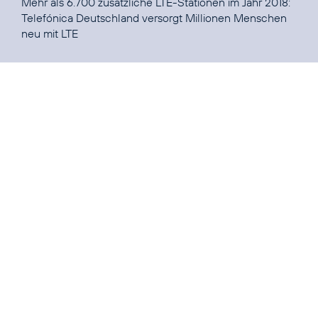
Mehr als 6.700 zusätzliche LTE-Stationen im Jahr 2018:
Telefónica Deutschland versorgt Millionen Menschen
neu mit LTE