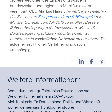
größere Regionen des Landes und wurde in
bundesweiten und regionalen Mobilfunkpakten
vereinbart. CEO
Markus Haas
:
„Wir verfolgen weiterhin
das Ziel, unsere
Zusagen aus dem Mobilfunkpakt
mit
Minister Scheuer vom Juli 2018 zu erfüllen. Bessere
Rahmenbedingungen für Investitionen, wie sie die
Bundesregierung schaffen möchte, wollen wir
unmittelbar in
zusätzlichen Netzausbau
umsetzen.“
Die
aktuellen rechtlichen Verfahren sind davon
unabhängig.
Weitere Informationen:
Anmeldung erfolgt:
Telefónica Deutschland stellt
Weichen für Teilnahme an 5G-Auktion
Mobilfunkpakt für Deutschland:
Politik und Wirtschaft
wollen gemeinsam Funklöcher stopfen