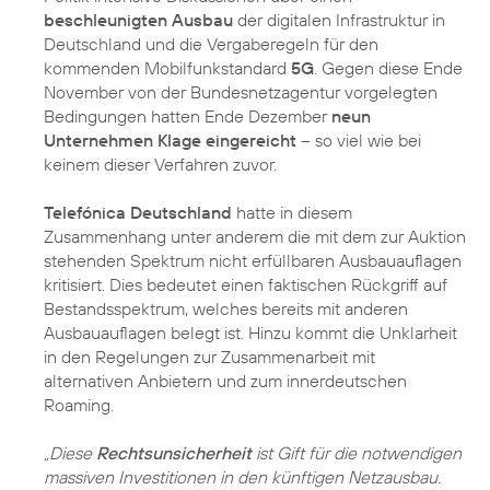
beschleunigten Ausbau
der digitalen Infrastruktur in
Deutschland und die Vergaberegeln für den
kommenden Mobilfunkstandard
5G
. Gegen diese Ende
November von der Bundesnetzagentur vorgelegten
Bedingungen hatten Ende Dezember
neun
Unternehmen Klage eingereicht
– so viel wie bei
keinem dieser Verfahren zuvor.
Telefónica Deutschland
hatte in diesem
Zusammenhang unter anderem die mit dem zur Auktion
stehenden Spektrum nicht erfüllbaren Ausbauauflagen
kritisiert. Dies bedeutet einen faktischen Rückgriff auf
Bestandsspektrum, welches bereits mit anderen
Ausbauauflagen belegt ist. Hinzu kommt die Unklarheit
in den Regelungen zur Zusammenarbeit mit
alternativen Anbietern und zum innerdeutschen
Roaming.
„Diese
Rechtsunsicherheit
ist Gift für die notwendigen
massiven Investitionen in den künftigen Netzausbau.