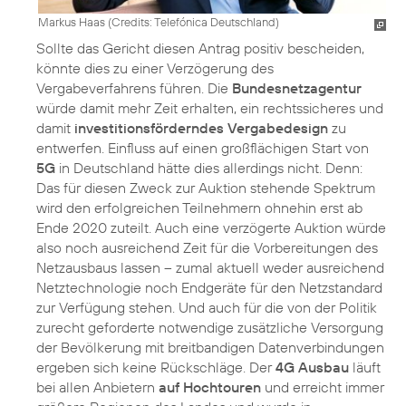
Markus Haas (
Credits: Telefónica Deutschland
)
Sollte das Gericht diesen Antrag positiv bescheiden,
könnte dies zu einer Verzögerung des
Vergabeverfahrens führen. Die
Bundesnetzagentur
würde damit mehr Zeit erhalten, ein rechtssicheres und
damit
investitionsförderndes Vergabedesign
zu
entwerfen. Einfluss auf einen großflächigen Start von
5G
in Deutschland hätte dies allerdings nicht. Denn:
Das für diesen Zweck zur Auktion stehende Spektrum
wird den erfolgreichen Teilnehmern ohnehin erst ab
Ende 2020 zuteilt. Auch eine verzögerte Auktion würde
also noch ausreichend Zeit für die Vorbereitungen des
Netzausbaus lassen – zumal aktuell weder ausreichend
Netztechnologie noch Endgeräte für den Netzstandard
zur Verfügung stehen. Und auch für die von der Politik
zurecht geforderte notwendige zusätzliche Versorgung
der Bevölkerung mit breitbandigen Datenverbindungen
ergeben sich keine Rückschläge. Der
4G Ausbau
läuft
bei allen Anbietern
auf Hochtouren
und erreicht immer