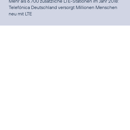
Mehr als 6.700 zusätzliche LTE-Stationen im Jahr 2018:
Telefónica Deutschland versorgt Millionen Menschen
neu mit LTE