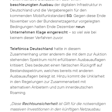
beschleunigten Ausbau
der digitalen Infrastruktur in
Deutschland und die Vergaberegeln für den
kommenden Mobilfunkstandard
5G
. Gegen diese Ende
November von der Bundesnetzagentur vorgelegten
Bedingungen hatten Ende Dezember
neun
Unternehmen Klage eingereicht
– so viel wie bei
keinem dieser Verfahren zuvor.
Telefónica Deutschland
hatte in diesem
Zusammenhang unter anderem die mit dem zur Auktion
stehenden Spektrum nicht erfüllbaren Ausbauauflagen
kritisiert. Dies bedeutet einen faktischen Rückgriff auf
Bestandsspektrum, welches bereits mit anderen
Ausbauauflagen belegt ist. Hinzu kommt die Unklarheit
in den Regelungen zur Zusammenarbeit mit
alternativen Anbietern und zum innerdeutschen
Roaming.
„Diese
Rechtsunsicherheit
ist Gift für die notwendigen
massiven Investitionen in den künftigen Netzausbau.