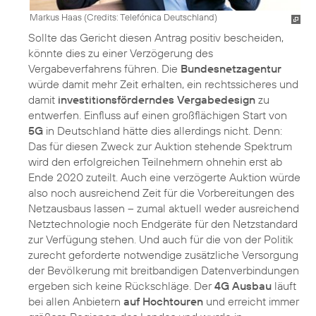
Markus Haas (
Credits: Telefónica Deutschland
)
Sollte das Gericht diesen Antrag positiv bescheiden,
könnte dies zu einer Verzögerung des
Vergabeverfahrens führen. Die
Bundesnetzagentur
würde damit mehr Zeit erhalten, ein rechtssicheres und
damit
investitionsförderndes Vergabedesign
zu
entwerfen. Einfluss auf einen großflächigen Start von
5G
in Deutschland hätte dies allerdings nicht. Denn:
Das für diesen Zweck zur Auktion stehende Spektrum
wird den erfolgreichen Teilnehmern ohnehin erst ab
Ende 2020 zuteilt. Auch eine verzögerte Auktion würde
also noch ausreichend Zeit für die Vorbereitungen des
Netzausbaus lassen – zumal aktuell weder ausreichend
Netztechnologie noch Endgeräte für den Netzstandard
zur Verfügung stehen. Und auch für die von der Politik
zurecht geforderte notwendige zusätzliche Versorgung
der Bevölkerung mit breitbandigen Datenverbindungen
ergeben sich keine Rückschläge. Der
4G Ausbau
läuft
bei allen Anbietern
auf Hochtouren
und erreicht immer