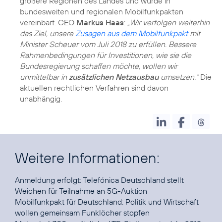
größere Regionen des Landes und wurde in
bundesweiten und regionalen Mobilfunkpakten
vereinbart. CEO
Markus Haas
:
„Wir verfolgen weiterhin
das Ziel, unsere
Zusagen aus dem Mobilfunkpakt
mit
Minister Scheuer vom Juli 2018 zu erfüllen. Bessere
Rahmenbedingungen für Investitionen, wie sie die
Bundesregierung schaffen möchte, wollen wir
unmittelbar in
zusätzlichen Netzausbau
umsetzen.“
Die
aktuellen rechtlichen Verfahren sind davon
unabhängig.
Weitere Informationen:
Anmeldung erfolgt:
Telefónica Deutschland stellt
Weichen für Teilnahme an 5G-Auktion
Mobilfunkpakt für Deutschland:
Politik und Wirtschaft
wollen gemeinsam Funklöcher stopfen