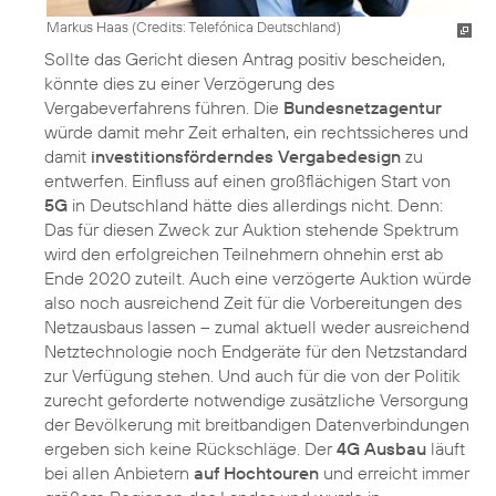
Markus Haas (
Credits: Telefónica Deutschland
)
Sollte das Gericht diesen Antrag positiv bescheiden,
könnte dies zu einer Verzögerung des
Vergabeverfahrens führen. Die
Bundesnetzagentur
würde damit mehr Zeit erhalten, ein rechtssicheres und
damit
investitionsförderndes Vergabedesign
zu
entwerfen. Einfluss auf einen großflächigen Start von
5G
in Deutschland hätte dies allerdings nicht. Denn:
Das für diesen Zweck zur Auktion stehende Spektrum
wird den erfolgreichen Teilnehmern ohnehin erst ab
Ende 2020 zuteilt. Auch eine verzögerte Auktion würde
also noch ausreichend Zeit für die Vorbereitungen des
Netzausbaus lassen – zumal aktuell weder ausreichend
Netztechnologie noch Endgeräte für den Netzstandard
zur Verfügung stehen. Und auch für die von der Politik
zurecht geforderte notwendige zusätzliche Versorgung
der Bevölkerung mit breitbandigen Datenverbindungen
ergeben sich keine Rückschläge. Der
4G Ausbau
läuft
bei allen Anbietern
auf Hochtouren
und erreicht immer