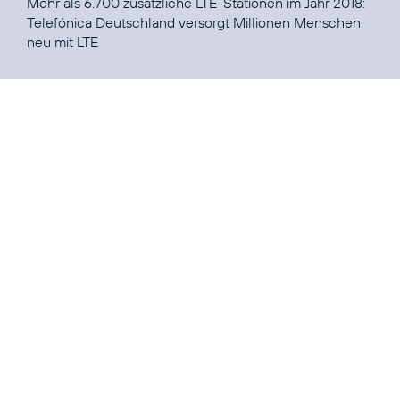
Mehr als 6.700 zusätzliche LTE-Stationen im Jahr 2018:
Telefónica Deutschland versorgt Millionen Menschen
neu mit LTE