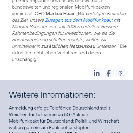
größere Regionen des Landes und wurde in
bundesweiten und regionalen Mobilfunkpakten
vereinbart. CEO
Markus Haas
:
„Wir verfolgen weiterhin
das Ziel, unsere
Zusagen aus dem Mobilfunkpakt
mit
Minister Scheuer vom Juli 2018 zu erfüllen. Bessere
Rahmenbedingungen für Investitionen, wie sie die
Bundesregierung schaffen möchte, wollen wir
unmittelbar in
zusätzlichen Netzausbau
umsetzen.“
Die
aktuellen rechtlichen Verfahren sind davon
unabhängig.
Weitere Informationen:
Anmeldung erfolgt:
Telefónica Deutschland stellt
Weichen für Teilnahme an 5G-Auktion
Mobilfunkpakt für Deutschland:
Politik und Wirtschaft
wollen gemeinsam Funklöcher stopfen