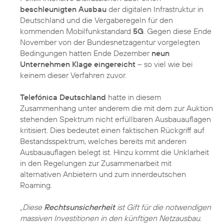
beschleunigten Ausbau
der digitalen Infrastruktur in
Deutschland und die Vergaberegeln für den
kommenden Mobilfunkstandard
5G
. Gegen diese Ende
November von der Bundesnetzagentur vorgelegten
Bedingungen hatten Ende Dezember
neun
Unternehmen Klage eingereicht
– so viel wie bei
keinem dieser Verfahren zuvor.
Telefónica Deutschland
hatte in diesem
Zusammenhang unter anderem die mit dem zur Auktion
stehenden Spektrum nicht erfüllbaren Ausbauauflagen
kritisiert. Dies bedeutet einen faktischen Rückgriff auf
Bestandsspektrum, welches bereits mit anderen
Ausbauauflagen belegt ist. Hinzu kommt die Unklarheit
in den Regelungen zur Zusammenarbeit mit
alternativen Anbietern und zum innerdeutschen
Roaming.
„Diese
Rechtsunsicherheit
ist Gift für die notwendigen
massiven Investitionen in den künftigen Netzausbau.