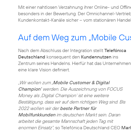
Mit einer nahtlosen Verzahnung ihrer Online- und Offli
besonders in der Bewertung. Der Omnichannel-Vertriebsa
Kundenkontakt-Kanäle sicher – vom stationären Handel
Auf dem Weg zum „Mobile Cus
Nach dem Abschluss der Integration stellt
Telefónica
Deutschland
konsequent den
Kundennutzen
ins
Zentrum seines Handelns. Hierfür hat das Unternehmen
eine klare Vision definiert.
„Wir wollen zum
‚Mobile Customer & Digital
Champion‘
werden. Die Auszeichnung von FOCUS
Money als ‚Digital Champion‘ ist eine weitere
Bestätigung, dass wir auf dem richtigen Weg sind. Bis
2022 wollen wir der
beste Partner für
Mobilfunkkunden
im deutschen Markt sein. Daran
arbeitet die gesamte Mannschaft jeden Tag mit
enormen Einsatz“,
so Telefónica Deutschland CEO
Mar