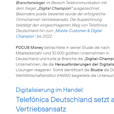
Branchensieger
im Bereich Telekommunikation mit
dem Siegel
„Digital Champion“
ausgezeichnet.
Besonders positiv bewertet wurde der erfolgreiche
Omnichannel-Vertriebsansatz. Die Auszeichnung
bestätigt den eingeschlagenen Weg von Telefónica
Deutschland hin zum
„Mobile Customer & Digital
Champion“
bis 2022.
FOCUS Money
betrachtete in seiner Studie die nach
Mitarbeiterzahl rund 10.000 größten Unternehmen in
Deutschland und kürte je Branche die
„Digital-Champ
Unternehmen, die die
Herausforderungen der Digitali
Lösungen reagieren. Somit identifiziert die
Studie
die Di
WeltWirtschaftsinstitut (HWWI) begleitete die Untersu
Digitalisierung im Handel:
Telefónica Deutschland setzt
Vertriebsansatz