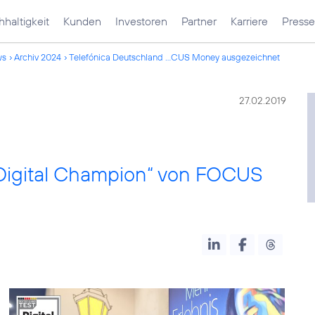
haltigkeit
Kunden
Investoren
Partner
Karriere
Presse
ws
Archiv 2024
Telefónica Deutschland ...CUS Money ausgezeichnet
27.02.2019
„Digital Champion“ von FOCUS