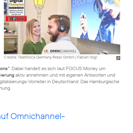
Credits: Telefónica Germany Retail GmbH / Fabian Vogl
ions“
. Dabei handelt es sich laut FOCUS Money um
sierung
aktiv annehmen und mit eigenen Antworten und
gitalisierungs-Vorreiter in Deutschland. Das Hamburgische
chung.
 auf Omnichannel-