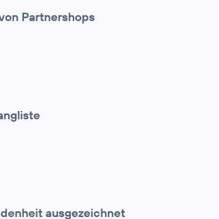
 von Partnershops
angliste
edenheit ausgezeichnet