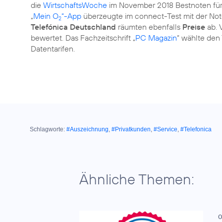
die
WirtschaftsWoche
im November 2018 Bestnoten für
„
Mein O
“-App
überzeugte im connect-Test mit der Note
2
Telefónica Deutschland
räumten ebenfalls
Preise
ab. 
bewertet. Das Fachzeitschrift „
PC Magazin
“ wählte den 
Datentarifen.
Schlagworte:
#Auszeichnung
,
#Privatkunden
,
#Service
,
#Telefonica
Ähnliche Themen:
0