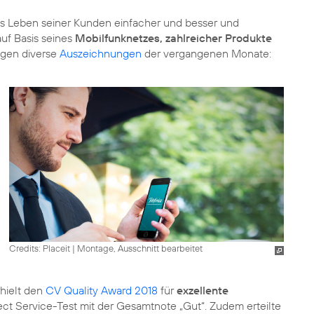
s Leben seiner Kunden einfacher und besser und
auf Basis seines
Mobilfunknetzes, zahlreicher Produkte
igen diverse
Auszeichnungen
der vergangenen Monate:
Credits: Placeit
|
Montage, Ausschnitt bearbeitet
hielt den
CV Quality Award 2018
für
exzellente
t Service-Test mit der Gesamtnote „Gut“. Zudem erteilte