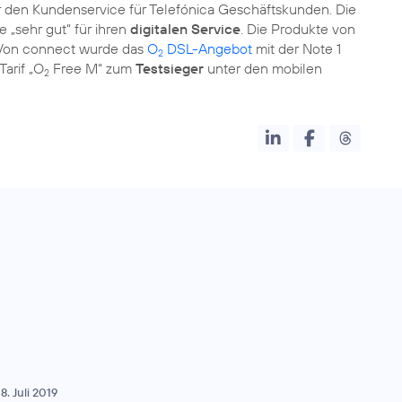
 den Kundenservice für Telefónica Geschäftskunden. Die
 „sehr gut“ für ihren
digitalen Service
. Die Produkte von
Von connect wurde das
O
DSL-Angebot
mit der Note 1
2
Tarif „O
Free M“ zum
Testsieger
unter den mobilen
2
8. Juli 2019