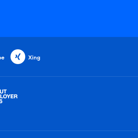
be
Xing