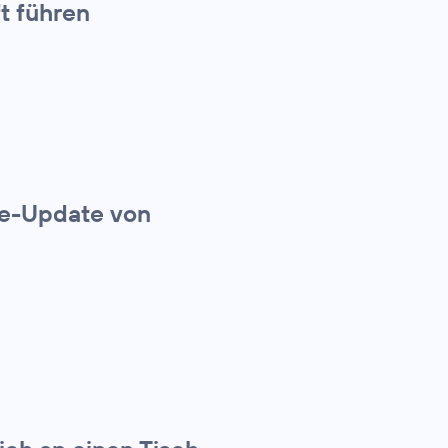
t führen
ie-Update von