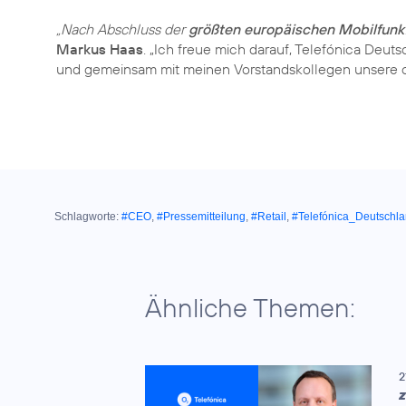
„Nach Abschluss der
größten europäischen Mobilfunk
Markus Haas
. „Ich freue mich darauf, Telefónica Deuts
und gemeinsam mit meinen Vorstandskollegen unsere 
Schlagworte:
#CEO
,
#Pressemitteilung
,
#Retail
,
#Telefónica_Deutschl
Ähnliche Themen:
2
Z