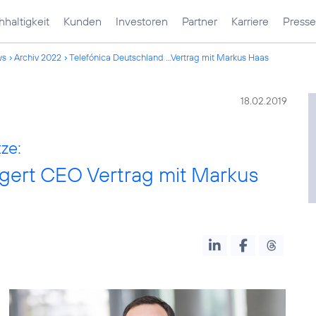
haltigkeit
Kunden
Investoren
Partner
Karriere
Presse
ws
Archiv 2022
Telefónica Deutschland ...Vertrag mit Markus Haas
18.02.2019
ze:
ngert CEO Vertrag mit Markus