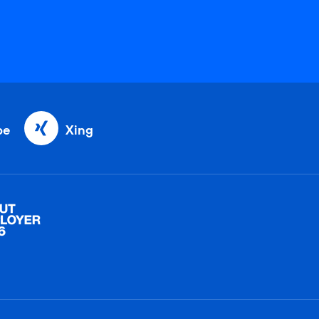
be
Xing