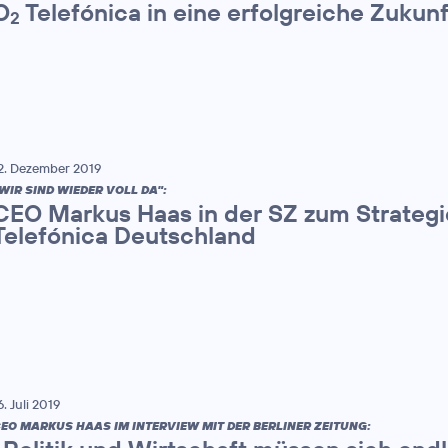
O
Telefónica in eine erfolgreiche Zukunf
2
2. Dezember 2019
WIR SIND WIEDER VOLL DA":
CEO Markus Haas in der SZ zum Strateg
Telefónica Deutschland
6. Juli 2019
EO MARKUS HAAS IM INTERVIEW MIT DER BERLINER ZEITUNG: