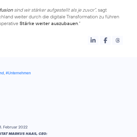
fusion
sind wir stärker aufgestellt als je zuvor“
, sagt
chland weiter durch die digitale Transformation zu führen
operative
Stärke weiter auszubauen
.“
and
,
#Unternehmen
1. Februar 2022
ITAT MARKUS HAAS, CEO: