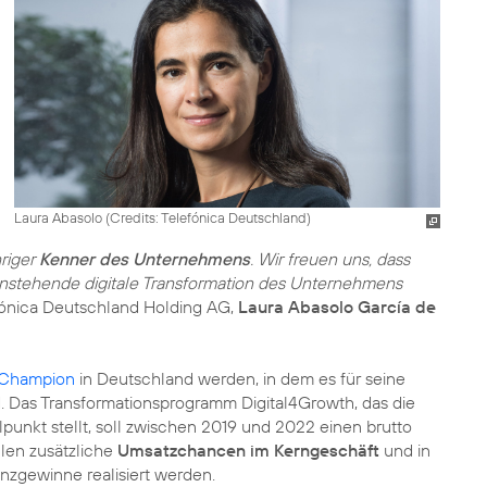
Laura Abasolo (
Credits: Telefónica Deutschland
)
riger
Kenner des Unternehmens
. Wir freuen uns, dass
anstehende digitale Transformation des Unternehmens
lefónica Deutschland Holding AG,
Laura Abasolo García de
l Champion
in Deutschland werden, in dem es für seine
d. Das Transformationsprogramm Digital4Growth, das die
lpunkt stellt, soll zwischen 2019 und 2022 einen brutto
llen zusätzliche
Umsatzchancen im Kerngeschäft
und in
nzgewinne realisiert werden.