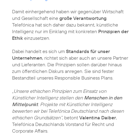
Damit einhergehend haben wir gegenüber Wirtschaft
und Gesellschaft eine
große Verantwortung
.
Telefónica hat sich daher dazu bekannt, künstliche
Intelligenz nur im Einklang mit konkreten
Prinzipien der
Ethik
einzusetzen.
Dabei handelt es sich um
Standards für unser
Unternehmen
, richtet sich aber auch an unsere Partner
und Lieferanten. Die Prinzipien sollen darüber hinaus
zum öffentlichen Diskurs anregen. Sie sind fester
Bestandteil unseres
Responsible Business Plans
.
„Unsere ethischen Prinzipien zum Einsatz von
Künstlicher Intelligenz stellen den
Menschen in den
Mittelpunkt
. Projekte mit Künstlicher Intelligenz
bewerten wir bei Telefónica Deutschland nach diesen
ethischen Grundsätzen“
, betont
Valentina Daiber
,
Telefónica Deutschlands Vorstand für Recht und
Corporate Affairs.