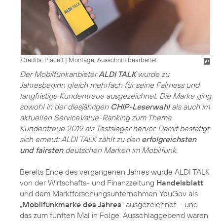
Credits: Placeit
|
Montage, Ausschnitt bearbeitet
Der Mobilfunkanbieter
ALDI TALK
wurde zu
Jahresbeginn gleich mehrfach für seine Fairness und
langfristige Kundentreue ausgezeichnet. Die Marke ging
sowohl in der diesjährigen
CHIP-Leserwahl
als auch im
aktuellen ServiceValue-Ranking zum Thema
Kundentreue 2019 als Testsieger hervor. Damit bestätigt
sich erneut: ALDI TALK zählt zu den
erfolgreichsten
und fairsten
deutschen Marken im Mobilfunk.
Bereits Ende des vergangenen Jahres wurde ALDI TALK
von der Wirtschafts- und Finanzzeitung
Handelsblatt
und dem Marktforschungsunternehmen YouGov als
„
Mobilfunkmarke des Jahres
“ ausgezeichnet – und
das zum fünften Mal in Folge. Ausschlaggebend waren