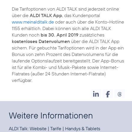
Die Tarifoptionen von ALDI TALK sind jederzeit online
über die
ALDI TALK App
, das Kundenportal
www.meinalditalk.de
oder auch über die Konto-Hotline
1155 erhältlich. Dabei können sich alle ALDI TALK
Kunden noch
bis 30. April 2019
zusätzliches
kostenloses Datenvolumen
über die ALDI TALK App
sichern. Für gebuchte Tarifoptionen wird in der App ein
Bonus von zehn Prozent des Datenvolumens für die
laufende Optionslaufzeit bereitgestellt. Der App-Bonus
ist für alle Kombi- und Musik-Pakete sowie Internet-
Flatrates (außer 24 Stunden Internet-Flatrate)
verfügbar.
Weitere Informationen
ALDI Talk:
Website
|
Tarife
|
Handys & Tablets