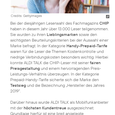
Credits: Gettyimages
Bei der diesjährigen Leserwahl des Fachmagazins
CHIP
haben in diesem Jahr über 13.000 Leser teilgenommen.
Sie wurden zu ihren
Lieblingsmarken
sowie den
wichtigsten Beurteilungskriterien bei der Auswahl einer
Marke befragt. In der Kategorie
Handy-Prepaid-Tarife
waren für die Leser die Themen Kostenkontrolle und
niedrige Verbindungskosten besonders wichtig. Hierbei
konnte ALDI TALK die CHIP-Leser mit seiner
fairen
Preisgestaltung
und einem hervorragenden Preis-
Leistungs-Verhältnis überzeugen. In der Kategorie
Prepaid-Handy-Tarife sicherte sich die Marke den
Testsieg
und die Bezeichnung „Hersteller des Jahres
2019“.
Darüber hinaus wurde ALDI TALK als Mobilfunkanbieter
mit der
höchsten Kundentreue
ausgezeichnet.
Grundlage hierfür ist eine breit angelegte