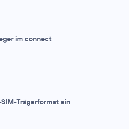
ieger im connect
-SIM-Trägerformat ein