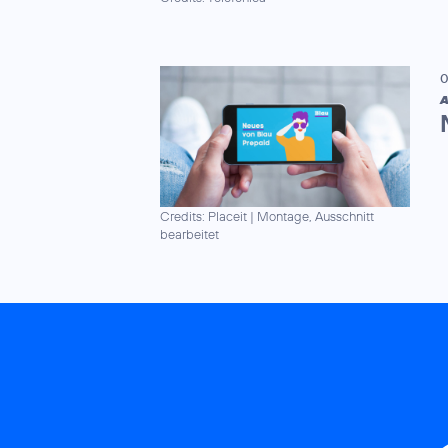
0
A
Credits: Placeit
|
Montage, Ausschnitt
bearbeitet