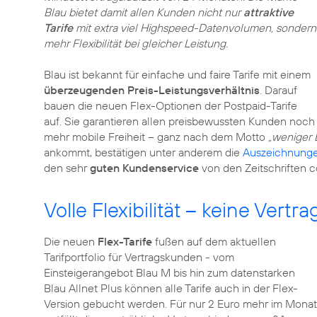
Blau bietet damit allen Kunden nicht nur
attraktive
Tarife
mit extra viel Highspeed-Datenvolumen, sondern
mehr Flexibilität bei gleicher Leistung.
Blau ist bekannt für einfache und faire Tarife mit einem
überzeugenden Preis-Leistungsverhältnis
. Darauf
bauen die neuen Flex-Optionen der Postpaid-Tarife
auf. Sie garantieren allen preisbewussten Kunden noch
mehr mobile Freiheit – ganz nach dem Motto
„weniger 
ankommt, bestätigen unter anderem die
Auszeichnung
den sehr
guten Kundenservice
von den Zeitschriften 
Volle Flexibilität – keine Vert
Die neuen
Flex-Tarife
fußen auf dem aktuellen
Tarifportfolio für Vertragskunden - vom
Einsteigerangebot Blau M bis hin zum datenstarken
Blau Allnet Plus können alle Tarife auch in der Flex-
Version gebucht werden. Für nur 2 Euro mehr im Monat