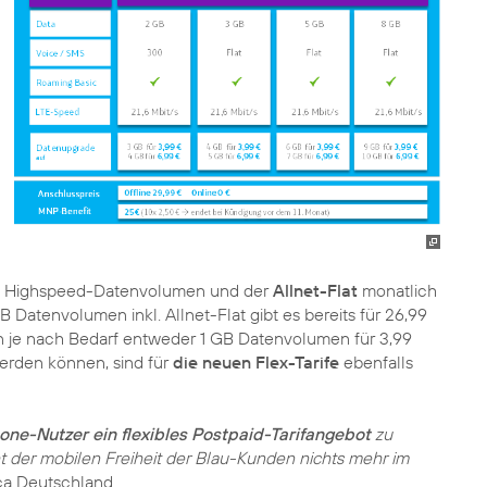
GB Highspeed-Datenvolumen und der
Allnet-Flat
monatlich
B Datenvolumen inkl. Allnet-Flat gibt es bereits für 26,99
en je nach Bedarf entweder 1 GB Datenvolumen für 3,99
erden können, sind für
die neuen Flex-Tarife
ebenfalls
ne-Nutzer ein flexibles Postpaid-Tarifangebot
zu
ht der mobilen Freiheit der Blau-Kunden nichts mehr im
ica Deutschland.