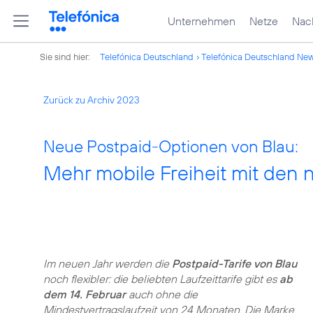
Unternehmen
Netze
Nach
Sie sind hier:
Telefónica Deutschland
Telefónica Deutschland Ne
Zurück zu Archiv 2023
Neue Postpaid-Optionen von Blau:
Mehr mobile Freiheit mit den 
Im neuen Jahr werden die
Postpaid-Tarife von Blau
noch flexibler: die beliebten Laufzeittarife gibt es
ab
dem 14. Februar
auch ohne die
Mindestvertragslaufzeit von 24 Monaten. Die Marke