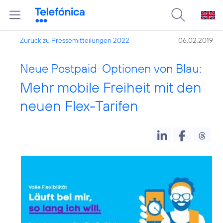
Zurück zu Pressemitteilungen 2022
06.02.2019
Neue Postpaid-Optionen von Blau:
Mehr mobile Freiheit mit den
neuen Flex-Tarifen