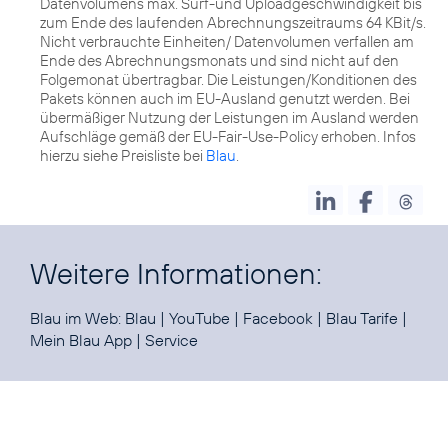
Datenvolumens max. Surf-und Uploadgeschwindigkeit bis
zum Ende des laufenden Abrechnungszeitraums 64 KBit/s.
Nicht verbrauchte Einheiten/ Datenvolumen verfallen am
Ende des Abrechnungsmonats und sind nicht auf den
Folgemonat übertragbar. Die Leistungen/Konditionen des
Pakets können auch im EU-Ausland genutzt werden. Bei
übermäßiger Nutzung der Leistungen im Ausland werden
Aufschläge gemäß der EU-Fair-Use-Policy erhoben. Infos
hierzu siehe Preisliste bei
Blau
.
Weitere Informationen:
Blau im Web:
Blau
|
YouTube
|
Facebook
|
Blau Tarife
|
Mein Blau App
|
Service