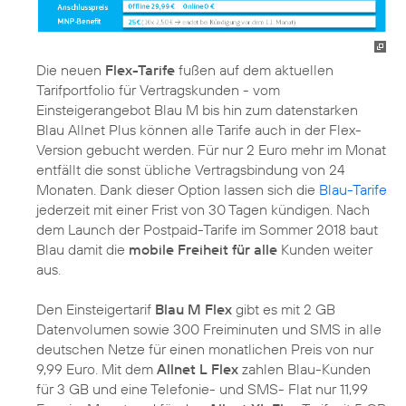
Die neuen
Flex-Tarife
fußen auf dem aktuellen
Tarifportfolio für Vertragskunden - vom
Einsteigerangebot Blau M bis hin zum datenstarken
Blau Allnet Plus können alle Tarife auch in der Flex-
Version gebucht werden. Für nur 2 Euro mehr im Monat
entfällt die sonst übliche Vertragsbindung von 24
Monaten. Dank dieser Option lassen sich die
Blau-Tarife
jederzeit mit einer Frist von 30 Tagen kündigen. Nach
dem Launch der Postpaid-Tarife im Sommer 2018 baut
Blau damit die
mobile Freiheit für alle
Kunden weiter
aus.
Den Einsteigertarif
Blau M Flex
gibt es mit 2 GB
Datenvolumen sowie 300 Freiminuten und SMS in alle
deutschen Netze für einen monatlichen Preis von nur
9,99 Euro. Mit dem
Allnet L Flex
zahlen Blau-Kunden
für 3 GB und eine Telefonie- und SMS- Flat nur 11,99