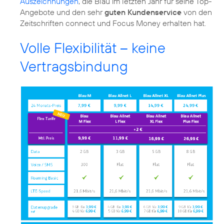
Auszeichnungen
, die Blau im letzten Jahr für seine Top-
Angebote und den sehr
guten Kundenservice
von den
Zeitschriften connect und Focus Money erhalten hat.
Volle Flexibilität – keine
Vertragsbindung