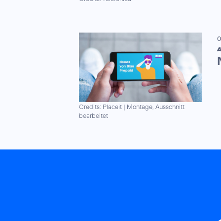
0
A
Credits: Placeit
|
Montage, Ausschnitt
bearbeitet