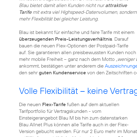
Blau bietet damit allen Kunden nicht nur
attraktive
Tarife
mit extra viel Highspeed-Datenvolumen, sondern
mehr Flexibilität bei gleicher Leistung.
Blau ist bekannt für einfache und faire Tarife mit einem
überzeugenden Preis-Leistungsverhältnis
. Darauf
bauen die neuen Flex-Optionen der Postpaid-Tarife
auf. Sie garantieren allen preisbewussten Kunden noch
mehr mobile Freiheit – ganz nach dem Motto
„weniger 
ankommt, bestätigen unter anderem die
Auszeichnung
den sehr
guten Kundenservice
von den Zeitschriften 
Volle Flexibilität – keine Vert
Die neuen
Flex-Tarife
fußen auf dem aktuellen
Tarifportfolio für Vertragskunden - vom
Einsteigerangebot Blau M bis hin zum datenstarken
Blau Allnet Plus können alle Tarife auch in der Flex-
Version gebucht werden. Für nur 2 Euro mehr im Monat