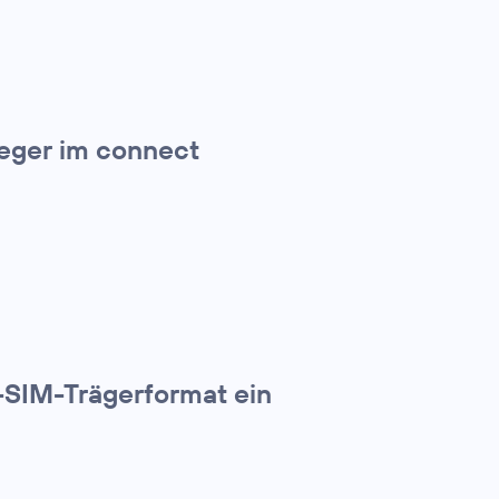
ieger im connect
-SIM-Trägerformat ein