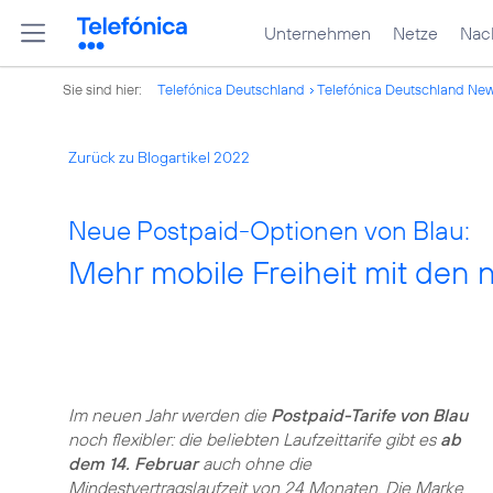
Unternehmen
Netze
Nach
Sie sind hier:
Telefónica Deutschland
Telefónica Deutschland Ne
Zurück zu Blogartikel 2022
Neue Postpaid-Optionen von Blau:
Mehr mobile Freiheit mit den 
Im neuen Jahr werden die
Postpaid-Tarife von Blau
noch flexibler: die beliebten Laufzeittarife gibt es
ab
dem 14. Februar
auch ohne die
Mindestvertragslaufzeit von 24 Monaten. Die Marke