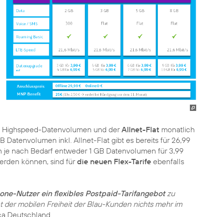
GB Highspeed-Datenvolumen und der
Allnet-Flat
monatlich
B Datenvolumen inkl. Allnet-Flat gibt es bereits für 26,99
en je nach Bedarf entweder 1 GB Datenvolumen für 3,99
erden können, sind für
die neuen Flex-Tarife
ebenfalls
ne-Nutzer ein flexibles Postpaid-Tarifangebot
zu
ht der mobilen Freiheit der Blau-Kunden nichts mehr im
ica Deutschland.