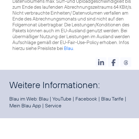
Datenvolumens max. Surf-und Uploadgeschwindigkeit bis
zum Ende des laufenden Abrechnungszeitraums 64 KBit/s.
Nicht verbrauchte Einheiten/ Datenvolumen verfallen am
Ende des Abrechnungsmonats und sind nicht auf den
Folgemonat übertragbar. Die Leistungen/Konditionen des
Pakets können auch im EU-Ausland genutzt werden. Bei
übermäßiger Nutzung der Leistungen im Ausland werden
Aufschläge gemäß der EU-Fair-Use-Policy erhoben. Infos
hierzu siehe Preisliste bei
Blau
.
Weitere Informationen:
Blau im Web:
Blau
|
YouTube
|
Facebook
|
Blau Tarife
|
Mein Blau App
|
Service