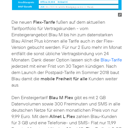
Die neuen
Flex-Tarife
fußen auf dem aktuellen
Tarifportfolio für Vertragskunden - vom
Einsteigerangebot Blau M bis hin zum datenstarken
Blau Allnet Plus können alle Tarife auch in der Flex-
Version gebucht werden. Für nur 2 Euro mehr im Monat
entfällt die sonst übliche Vertragsbindung von 24
Monaten. Dank dieser Option lassen sich die
Blau-Tarife
jederzeit mit einer Frist von 30 Tagen kündigen. Nach
dem Launch der Postpaid-Tarife im Sommer 2018 baut
Blau damit die
mobile Freiheit für alle
Kunden weiter
aus.
Den Einsteigertarif
Blau M Flex
gibt es mit 2 GB
Datenvolumen sowie 300 Freiminuten und SMS in alle
deutschen Netze für einen monatlichen Preis von nur
9,99 Euro. Mit dem
Allnet L Flex
zahlen Blau-Kunden
für 3 GB und eine Telefonie- und SMS- Flat nur 11,99