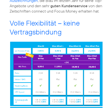
Auszeichnungen
, die Blau im letzten Jahr für seine Top-
Angebote und den sehr
guten Kundenservice
von den
Zeitschriften connect und Focus Money erhalten hat.
Volle Flexibilität – keine
Vertragsbindung