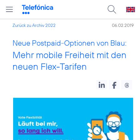
Zurück zu Archiv 2022
06.02.2019
Neue Postpaid-Optionen von Blau:
Mehr mobile Freiheit mit den
neuen Flex-Tarifen