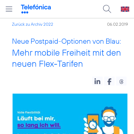
Zurück zu Archiv 2022
06.02.2019
Neue Postpaid-Optionen von Blau:
Mehr mobile Freiheit mit den
neuen Flex-Tarifen