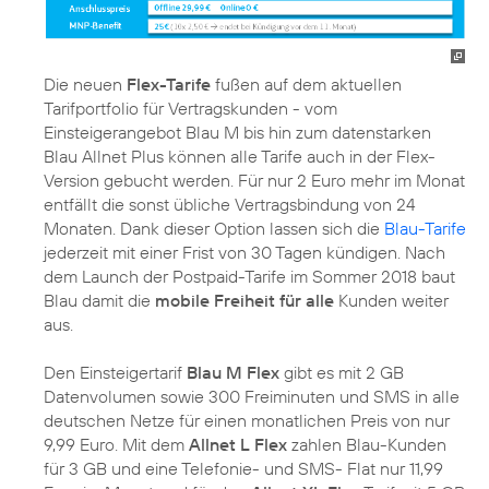
Die neuen
Flex-Tarife
fußen auf dem aktuellen
Tarifportfolio für Vertragskunden - vom
Einsteigerangebot Blau M bis hin zum datenstarken
Blau Allnet Plus können alle Tarife auch in der Flex-
Version gebucht werden. Für nur 2 Euro mehr im Monat
entfällt die sonst übliche Vertragsbindung von 24
Monaten. Dank dieser Option lassen sich die
Blau-Tarife
jederzeit mit einer Frist von 30 Tagen kündigen. Nach
dem Launch der Postpaid-Tarife im Sommer 2018 baut
Blau damit die
mobile Freiheit für alle
Kunden weiter
aus.
Den Einsteigertarif
Blau M Flex
gibt es mit 2 GB
Datenvolumen sowie 300 Freiminuten und SMS in alle
deutschen Netze für einen monatlichen Preis von nur
9,99 Euro. Mit dem
Allnet L Flex
zahlen Blau-Kunden
für 3 GB und eine Telefonie- und SMS- Flat nur 11,99