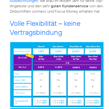
Auszeichnungen
, die Blau im letzten Jahr für seine Top-
Angebote und den sehr
guten Kundenservice
von den
Zeitschriften connect und Focus Money erhalten hat.
Volle Flexibilität – keine
Vertragsbindung