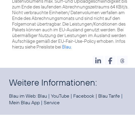
Datenvolumens max. Surf-und Uploadgeschwindigkeit bis
zum Ende des laufenden Abrechnungszeitraums 64 KBit/s.
Nicht verbrauchte Einheiten/ Datenvolumen verfallen am
Ende des Abrechnungsmonats und sind nicht auf den
Folgemonat übertragbar. Die Leistungen/Konditionen des
Pakets können auch im EU-Ausland genutzt werden. Bei
übermäßiger Nutzung der Leistungen im Ausland werden
Aufschläge gemäß der EU-Fair-Use-Policy erhoben. Infos
hierzu siehe Preisliste bei
Blau
.
Weitere Informationen:
Blau im Web:
Blau
|
YouTube
|
Facebook
|
Blau Tarife
|
Mein Blau App
|
Service