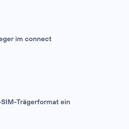
ieger im connect
-SIM-Trägerformat ein