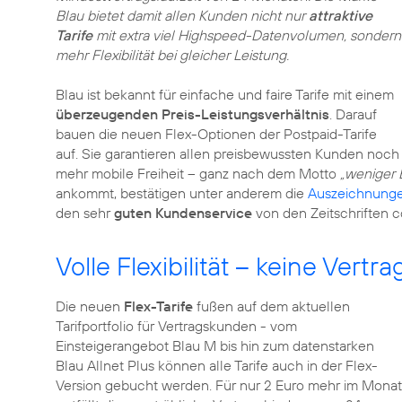
Blau bietet damit allen Kunden nicht nur
attraktive
Tarife
mit extra viel Highspeed-Datenvolumen, sondern
mehr Flexibilität bei gleicher Leistung.
Blau ist bekannt für einfache und faire Tarife mit einem
überzeugenden Preis-Leistungsverhältnis
. Darauf
bauen die neuen Flex-Optionen der Postpaid-Tarife
auf. Sie garantieren allen preisbewussten Kunden noch
mehr mobile Freiheit – ganz nach dem Motto
„weniger 
ankommt, bestätigen unter anderem die
Auszeichnung
den sehr
guten Kundenservice
von den Zeitschriften 
Volle Flexibilität – keine Vert
Die neuen
Flex-Tarife
fußen auf dem aktuellen
Tarifportfolio für Vertragskunden - vom
Einsteigerangebot Blau M bis hin zum datenstarken
Blau Allnet Plus können alle Tarife auch in der Flex-
Version gebucht werden. Für nur 2 Euro mehr im Monat