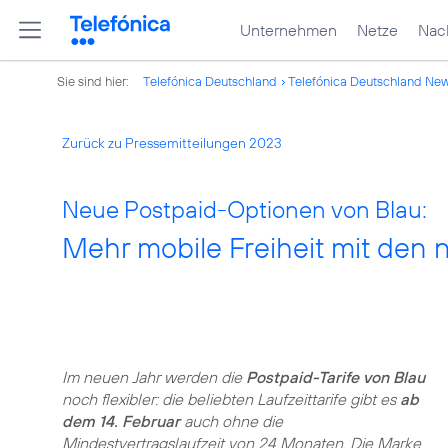
Unternehmen
Netze
Nach
Sie sind hier:
Telefónica Deutschland
Telefónica Deutschland Ne
Zurück zu Pressemitteilungen 2023
Neue Postpaid-Optionen von Blau:
Mehr mobile Freiheit mit den 
Im neuen Jahr werden die
Postpaid-Tarife von Blau
noch flexibler: die beliebten Laufzeittarife gibt es
ab
dem 14. Februar
auch ohne die
Mindestvertragslaufzeit von 24 Monaten. Die Marke