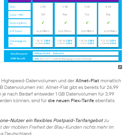
GB Highspeed-Datenvolumen und der
Allnet-Flat
monatlich
B Datenvolumen inkl. Allnet-Flat gibt es bereits für 26,99
en je nach Bedarf entweder 1 GB Datenvolumen für 3,99
erden können, sind für
die neuen Flex-Tarife
ebenfalls
ne-Nutzer ein flexibles Postpaid-Tarifangebot
zu
ht der mobilen Freiheit der Blau-Kunden nichts mehr im
ica Deutschland.