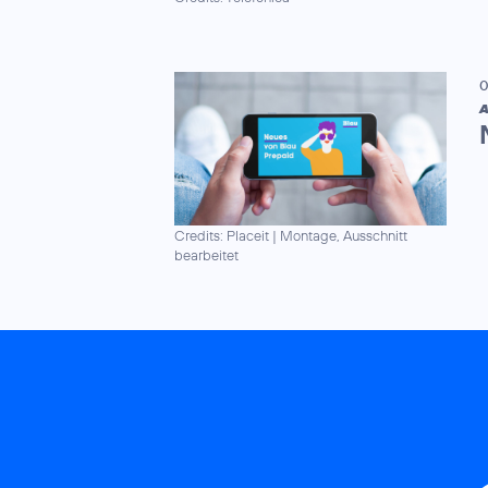
0
A
Credits: Placeit
|
Montage, Ausschnitt
bearbeitet