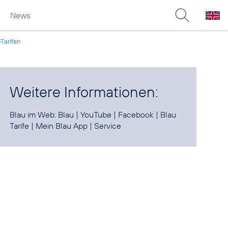
News
Tarifen
Weitere Informationen:
Blau im Web:
Blau
|
YouTube
|
Facebook
|
Blau
Tarife
|
Mein Blau App
|
Service