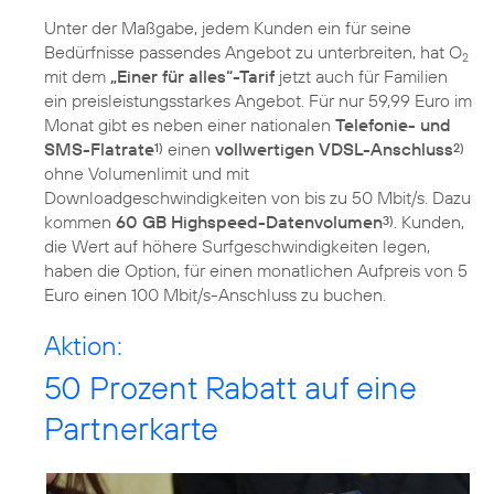
Unter der Maßgabe, jedem Kunden ein für seine
Bedürfnisse passendes Angebot zu unterbreiten, hat O
2
mit dem
„Einer für alles“-Tarif
jetzt auch für Familien
ein preisleistungsstarkes Angebot. Für nur 59,99 Euro im
Monat gibt es neben einer nationalen
Telefonie- und
SMS-Flatrate
einen
vollwertigen VDSL-Anschluss
1)
2)
ohne Volumenlimit und mit
Downloadgeschwindigkeiten von bis zu 50 Mbit/s. Dazu
kommen
60 GB Highspeed-Datenvolumen
. Kunden,
3)
die Wert auf höhere Surfgeschwindigkeiten legen,
haben die Option, für einen monatlichen Aufpreis von 5
Euro einen 100 Mbit/s-Anschluss zu buchen.
Aktion:
50 Prozent Rabatt auf eine
Partnerkarte