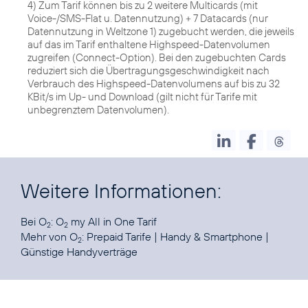
4) Zum Tarif können bis zu 2 weitere Multicards (mit
Voice-/SMS-Flat u. Datennutzung) + 7 Datacards (nur
Datennutzung in Weltzone 1) zugebucht werden, die jeweils
auf das im Tarif enthaltene Highspeed-Datenvolumen
zugreifen (Connect-Option). Bei den zugebuchten Cards
reduziert sich die Übertragungsgeschwindigkeit nach
Verbrauch des Highspeed-Datenvolumens auf bis zu 32
KBit/s im Up- und Download (gilt nicht für Tarife mit
unbegrenztem Datenvolumen).
Weitere Informationen:
Bei O
:
O
my All in One Tarif
2
2
Mehr von O
:
Prepaid Tarife
|
Handy & Smartphone
|
2
Günstige Handyverträge