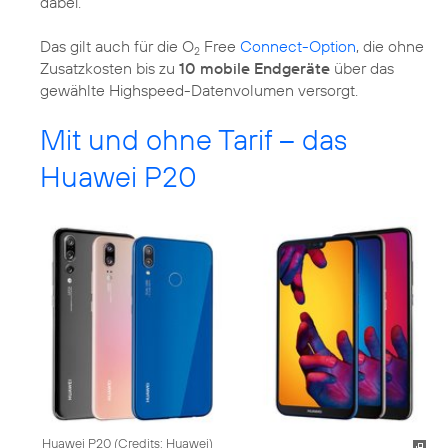
dabei.
Das gilt auch für die O
Free
Connect-Option
, die ohne
2
Zusatzkosten bis zu
10 mobile Endgeräte
über das
gewählte Highspeed-Datenvolumen versorgt.
Mit und ohne Tarif – das
Huawei P20
Huawei P20 (
Credits: Huawei
)