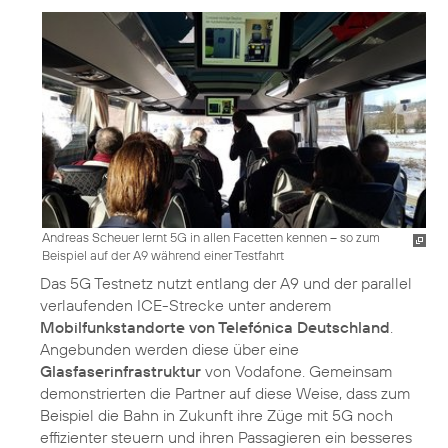
Andreas Scheuer lernt 5G in allen Facetten kennen – so zum
Beispiel auf der A9 während einer Testfahrt
Das 5G Testnetz nutzt entlang der A9 und der parallel
verlaufenden ICE-Strecke unter anderem
Mobilfunkstandorte von Telefónica Deutschland
.
Angebunden werden diese über eine
Glasfaserinfrastruktur
von Vodafone. Gemeinsam
demonstrierten die Partner auf diese Weise, dass zum
Beispiel die Bahn in Zukunft ihre Züge mit 5G noch
effizienter steuern und ihren Passagieren ein besseres