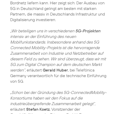
Bordnetz liefern kann. Hier zeigt sich: Der Ausbau von
5G in Deutschland gelingt am besten mit starken
Partnern, die massiv in Deutschlands Infrastruktur und
Digitalisierung investieren.
„Wir beteiligen uns in verschiedenen
5G-Projekten
intensiv an der Einführung des neuen
Mobilfunkstandards. Insbesondere anhand des 5G
Connected Mobility-Projekts ist die hervorragende
Zusammenarbeit von Industrie und Netzbetreiber auf
diesem Feld zu sehen. Wir sind überzeugt, dass wir mit
5G zum Digital Champion auf dem deutschen Markt
werden“,
erläutert
Gerald Huber
, bei Telefónica
Germany verantwortlich für die technische Einführung
von 5G.
„
Schon bei der Gründung des 5G-ConnectedMobility-
Konsortiums haben wir den Fokus auf die
industrieübergreifende Zusammenarbeit gelegt“,
erläutert
Stefan Koetz
, Vorsitzender der