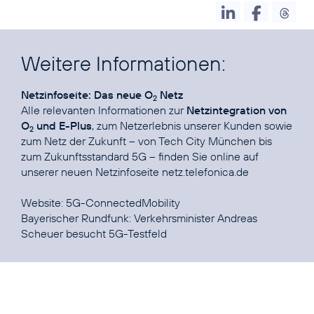
Weitere Informationen:
Netzinfoseite: Das neue O
Netz
2
Alle relevanten Informationen zur
Netzintegration von
O
und E-Plus
, zum Netzerlebnis unserer Kunden sowie
2
zum Netz der Zukunft – von Tech City München bis
zum Zukunftsstandard 5G – finden Sie online auf
unserer neuen Netzinfoseite
netz.telefonica.de
Website:
5G-ConnectedMobility
Bayerischer Rundfunk:
Verkehrsminister Andreas
Scheuer besucht 5G-Testfeld