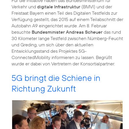
Für die Initiative haben das Bundesministerium für
Verkehr und
digitale Infrastruktur
(BMVI) und der
Freistaat Bayern einen Teil des Digitalen Testfelds zur
Verfügung gestellt, das 2015 auf einem Teilabschnitt der
Autobahn A9 eingerichtet wurde. Am 8. Februar
besuchte
Bundesminister Andreas Scheuer
das rund
30 Kilometer lange Testfeld zwischen Nürnberg-Feucht
und Greding, um sich über den aktuellen
Entwicklungsstand des Projektes 5G-
ConnectedMobility informieren zu lassen. Begrüßt
wurde er dabei von Vertretern der Konsortialpartner.
5G bringt die Schiene in
Richtung Zukunft