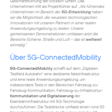
Geschäftsführung der Ericsson GmbH. Das
Unternehmen tritt als Projektführer auf.
„Als führendes
Unternehmen im Bereich der
5G-Entwicklung
haben
wir die Möglichkeit, die neuesten technologischen
Innovationen mit unseren Partnern in einer realen
Anwendungsumgebung zu testen. Unsere
gemeinsamen Demonstrationen umfassen jetzt die
Bereiche Schiene, Straße und Luft – das ist
weltweit
einmalig.“
Über 5G-ConnectedMobility
5G-ConnectedMobility
schafft auf dem „Digitalen
Testfeld Autobahn“ eine dedizierte Netzinfrastruktur
und eine reale Anwendungsumgebung, um
insbesondere Tests in den Bereichen Fahrzeug-zu-
Fahrzeug-Kommunikation, Fahrzeug-zu-Infrastruktur-
Kommunikation und Digitalisierung
der
Eisenbahninfrastruktur mit 5G-Technologie
durchzuführen. Die Teststrecke umfasst einen rund 30