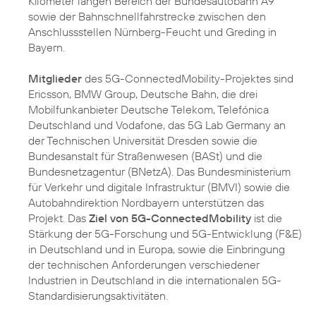
Kilometer langen Bereich der Bundesautobahn A9
sowie der Bahnschnellfahrstrecke zwischen den
Anschlussstellen Nürnberg-Feucht und Greding in
Bayern.
Mitglieder
des 5G-ConnectedMobility-Projektes sind
Ericsson, BMW Group, Deutsche Bahn, die drei
Mobilfunkanbieter Deutsche Telekom, Telefónica
Deutschland und Vodafone, das 5G Lab Germany an
der Technischen Universität Dresden sowie die
Bundesanstalt für Straßenwesen (BASt) und die
Bundesnetzagentur (BNetzA). Das Bundesministerium
für Verkehr und digitale Infrastruktur (BMVI) sowie die
Autobahndirektion Nordbayern unterstützen das
Projekt. Das
Ziel von 5G-ConnectedMobility
ist die
Stärkung der 5G-Forschung und 5G-Entwicklung (F&E)
in Deutschland und in Europa, sowie die Einbringung
der technischen Anforderungen verschiedener
Industrien in Deutschland in die internationalen 5G-
Standardisierungsaktivitäten.