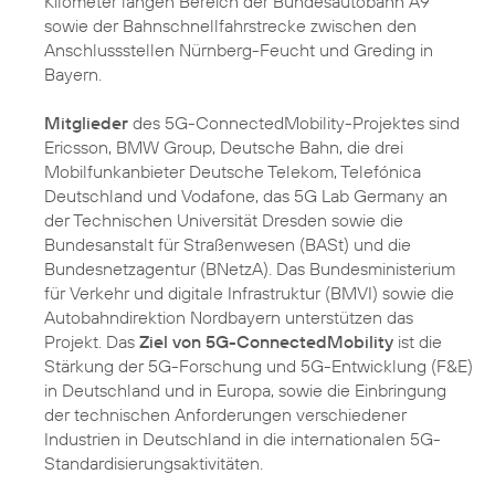
Kilometer langen Bereich der Bundesautobahn A9
sowie der Bahnschnellfahrstrecke zwischen den
Anschlussstellen Nürnberg-Feucht und Greding in
Bayern.
Mitglieder
des 5G-ConnectedMobility-Projektes sind
Ericsson, BMW Group, Deutsche Bahn, die drei
Mobilfunkanbieter Deutsche Telekom, Telefónica
Deutschland und Vodafone, das 5G Lab Germany an
der Technischen Universität Dresden sowie die
Bundesanstalt für Straßenwesen (BASt) und die
Bundesnetzagentur (BNetzA). Das Bundesministerium
für Verkehr und digitale Infrastruktur (BMVI) sowie die
Autobahndirektion Nordbayern unterstützen das
Projekt. Das
Ziel von 5G-ConnectedMobility
ist die
Stärkung der 5G-Forschung und 5G-Entwicklung (F&E)
in Deutschland und in Europa, sowie die Einbringung
der technischen Anforderungen verschiedener
Industrien in Deutschland in die internationalen 5G-
Standardisierungsaktivitäten.