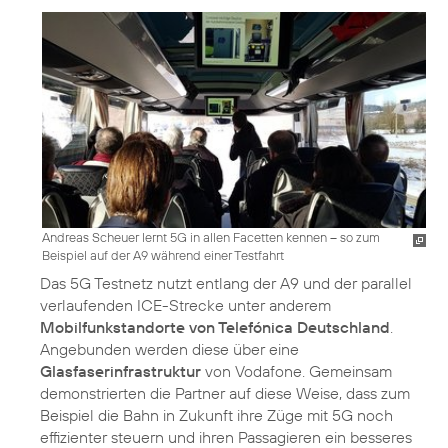
Andreas Scheuer lernt 5G in allen Facetten kennen – so zum
Beispiel auf der A9 während einer Testfahrt
Das 5G Testnetz nutzt entlang der A9 und der parallel
verlaufenden ICE-Strecke unter anderem
Mobilfunkstandorte von Telefónica Deutschland
.
Angebunden werden diese über eine
Glasfaserinfrastruktur
von Vodafone. Gemeinsam
demonstrierten die Partner auf diese Weise, dass zum
Beispiel die Bahn in Zukunft ihre Züge mit 5G noch
effizienter steuern und ihren Passagieren ein besseres