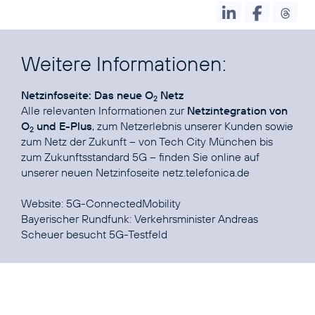
Weitere Informationen:
Netzinfoseite: Das neue O
Netz
2
Alle relevanten Informationen zur
Netzintegration von
O
und E-Plus
, zum Netzerlebnis unserer Kunden sowie
2
zum Netz der Zukunft – von Tech City München bis
zum Zukunftsstandard 5G – finden Sie online auf
unserer neuen Netzinfoseite
netz.telefonica.de
Website:
5G-ConnectedMobility
Bayerischer Rundfunk:
Verkehrsminister Andreas
Scheuer besucht 5G-Testfeld